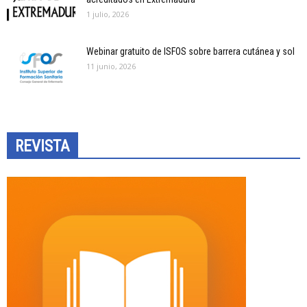
1 julio, 2026
Webinar gratuito de ISFOS sobre barrera cutánea y sol
11 junio, 2026
REVISTA