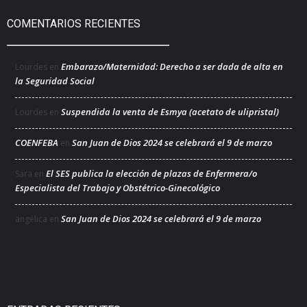
COMENTARIOS RECIENTES
Embarazo/Maternidad: Derecho a ser dada de alta en
Lourdes
en
la Seguridad Social
Suspendida la venta de Esmya (acetato de ulipristal)
Lourdes
en
COENFEBA
San Juan de Dios 2024 se celebrará el 9 de marzo
en
El SES publica la elección de plazas de Enfermera/o
Sara
en
Especialista del Trabajo y Obstétrico-Ginecológico
San Juan de Dios 2024 se celebrará el 9 de marzo
angélica
en