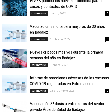
El SES publica los nuevos protocolos para los
casos y contactos de COVID
1 abril, 2022
coronavirus
0
Vacunación sin cita para mayores de 30 años
en Badajoz
1 febrero, 2022
coronavirus
0
Nuevos cribados masivos durante la primera
semana del año en Badajoz
3 enero, 2022
coronavirus
0
Informe de reacciones adversas de las vacunas
COVID-19 registradas en Extremadura
23 diciembre, 2021
coronavirus
0
Vacunación 3ª dosis a enfermeros del sector
privado Área de Salud de Badajoz