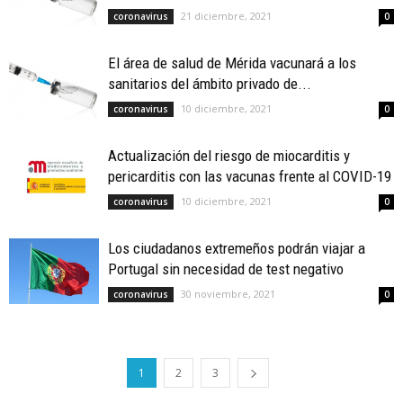
21 diciembre, 2021
coronavirus
0
El área de salud de Mérida vacunará a los
sanitarios del ámbito privado de...
10 diciembre, 2021
coronavirus
0
Actualización del riesgo de miocarditis y
pericarditis con las vacunas frente al COVID-19
10 diciembre, 2021
coronavirus
0
Los ciudadanos extremeños podrán viajar a
Portugal sin necesidad de test negativo
30 noviembre, 2021
coronavirus
0
1
2
3