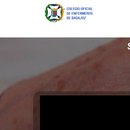
Coenfeba