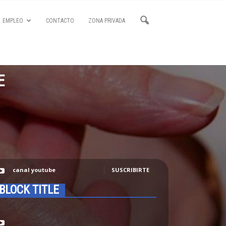
EMPLEO
CONTACTO
ZONA PRIVADA
E
canal youtube
SUSCRIBIRTE
BLOCK TITLE