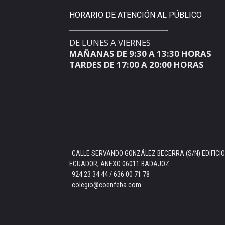
HORARIO DE ATENCIÓN AL PÚBLICO
DE LUNES A VIERNES
MAÑANAS DE 9:30 A 13:30 HORAS
TARDES DE 17:00 A 20:00 HORAS
CALLE SERVANDO GONZÁLEZ BECERRA (S/N) EDIFICIO
ECUADOR, ANEXO 06011 BADAJOZ
924 23 34 44 / 636 00 71 78
colegio@coenfeba.com