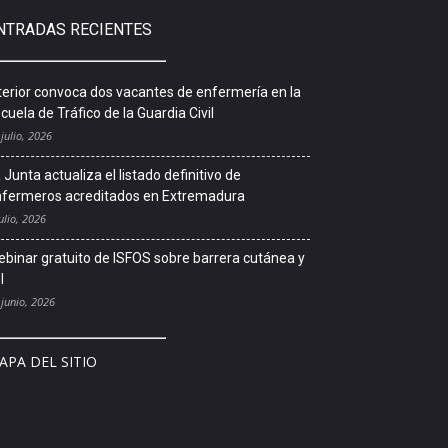
NTRADAS RECIENTES
terior convoca dos vacantes de enfermería en la
cuela de Tráfico de la Guardia Civil
 julio, 2026
 Junta actualiza el listado definitivo de
fermeros acreditados en Extremadura
ulio, 2026
binar gratuito de ISFOS sobre barrera cutánea y
l
 junio, 2026
APA DEL SITIO