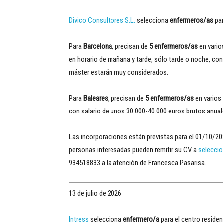
Divico Consultores S.L.
selecciona
enfermeros/as
par
Para
Barcelona
, precisan de
5 enfermeros/as
en vario
en horario de mañana y tarde, sólo tarde o noche, con 
máster estarán muy considerados.
Para
Baleares
, precisan de
5 enfermeros/as
en varios 
con salario de unos 30.000-40.000 euros brutos anual
Las incorporaciones están previstas para el 01/10/202
personas interesadas pueden remitir su CV a
selecci
934518833 a la atención de Francesca Pasarisa.
13 de julio de 2026
Intress
selecciona
enfermero/a
para el centro residen