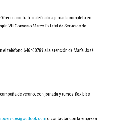
. Ofrecen contrato indefinido a jornada completa en
según VIII Convenio Marco Estatal de Servicios de
n el teléfono 646460789 a la atención de María José
 campaña de verano, con jornada y turnos flexibles
roservices@outlook.com
o contactar con la empresa