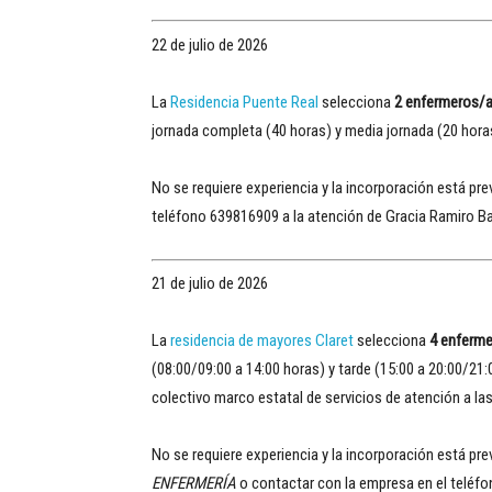
22 de julio de 2026
La
Residencia Puente Real
selecciona
2 enfermeros/
jornada completa (40 horas) y media jornada (20 horas
No se requiere experiencia y la incorporación está pr
teléfono 639816909 a la atención de Gracia Ramiro B
21 de julio de 2026
La
residencia de mayores Claret
selecciona
4 enferm
(08:00/09:00 a 14:00 horas) y tarde (15:00 a 20:00/21
colectivo marco estatal de servicios de atención a l
No se requiere experiencia y la incorporación está pr
ENFERMERÍA
o contactar con la empresa en el teléf