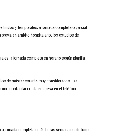
definidos y temporales, a jornada completa o parcial
 previa en ámbito hospitalario, los estudios de
ales, a jornada completa en horario según planilla,
tudios de máster estarán muy considerados. Las
 como contactar con la empresa en el teléfono
do a jornada completa de 40 horas semanales, de lunes