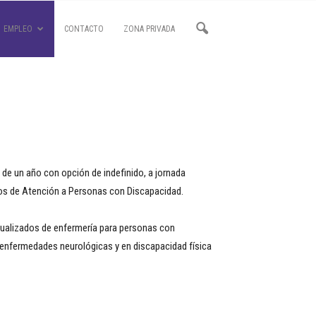
EMPLEO
CONTACTO
ZONA PRIVADA
 de un año con opción de indefinido, a jornada
ios de Atención a Personas con Discapacidad.
vidualizados de enfermería para personas con
s/enfermedades neurológicas y en discapacidad física