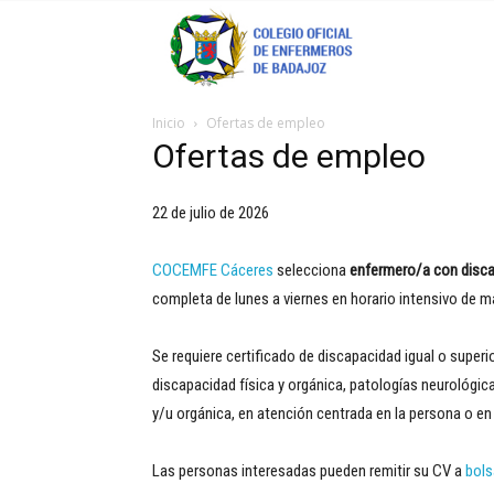
Coenfeba
Inicio
Ofertas de empleo
Ofertas de empleo
22 de julio de 2026
COCEMFE Cáceres
selecciona
enfermero/a con disc
completa de lunes a viernes en horario intensivo de 
Se requiere certificado de discapacidad igual o super
discapacidad física y orgánica, patologías neurológic
y/u orgánica, en atención centrada en la persona o en 
Las personas interesadas pueden remitir su CV a
bol