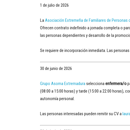
1 de julio de 2026
La
Asociación Extremeña de Familiares de Personas 
Ofrecen contrato indefinido a jornada completa o parc
las personas dependientes y desarrollo de la promoci
Se requiere de incorporación inmediata. Las personas
30 de junio de 2026
Grupo Asoma Extremadura
selecciona
enfermera/o
p
(08:00 a 15:00 horas) y tarde (15:00 a 22:00 horas), c
autonomía personal.
Las personas interesadas pueden remitir su CV a
lau