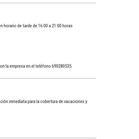
en horario de tarde de 16:00 a 21:00 horas
on la empresa en el teléfono 690280535.
ción inmediata para la cobertura de vacaciones y