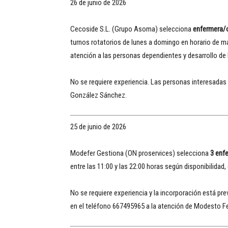
26 de junio de 2026
Cecoside S.L. (Grupo Asoma) selecciona
enfermera/
turnos rotatorios de lunes a domingo en horario de ma
atención a las personas dependientes y desarrollo de
No se requiere experiencia. Las personas interesadas
González Sánchez.
25 de junio de 2026
Modefer Gestiona (ON proservices) selecciona
3 enf
entre las 11:00 y las 22:00 horas según disponibilidad,
No se requiere experiencia y la incorporación está pr
en el teléfono 667495965 a la atención de Modesto Fe