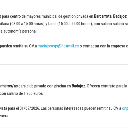
o
para centro de mayores municipal de gestión privada en
Barcarrota
,
Badajoz
ñana (08:00 a 15:00 horas) y tarde (15:00 a 22:00 horas), con salario salario 
 la autonomía personal.
 pueden remitir su CV a
mariajosegs@hotmail.es
o contactar con la empresa e
ermeros/as
para club privado con piscina en
Badajoz
. Ofrecen contrato para la
 con salario de 1.800 euros.
evista para el 01/07/2026. Las personas interesadas pueden remitir su CV a
onp
rrera.