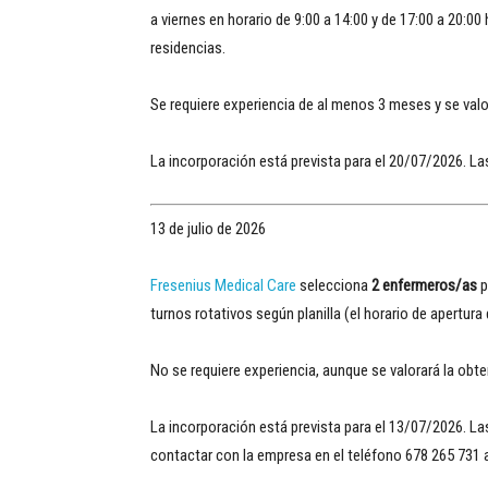
a viernes en horario de 9:00 a 14:00 y de 17:00 a 20:0
residencias.
Se requiere experiencia de al menos 3 meses y se valo
La incorporación está prevista para el 20/07/2026. 
13 de julio de 2026
Fresenius Medical Care
selecciona
2 enfermeros/as
p
turnos rotativos según planilla (el horario de apertura
No se requiere experiencia, aunque se valorará la obten
La incorporación está prevista para el 13/07/2026. L
contactar con la empresa en el teléfono 678 265 731 