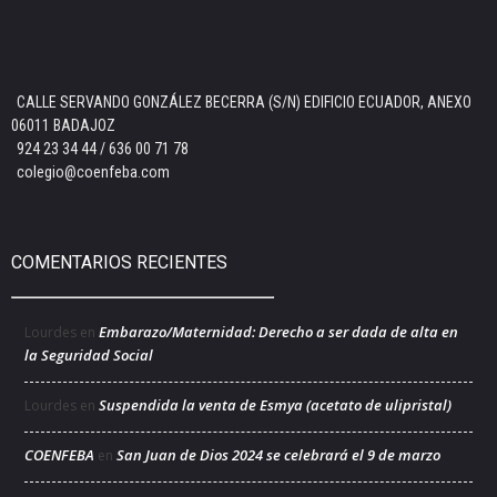
CALLE SERVANDO GONZÁLEZ BECERRA (S/N) EDIFICIO ECUADOR, ANEXO
06011 BADAJOZ
924 23 34 44 / 636 00 71 78
colegio@coenfeba.com
COMENTARIOS RECIENTES
Embarazo/Maternidad: Derecho a ser dada de alta en
Lourdes
en
la Seguridad Social
Suspendida la venta de Esmya (acetato de ulipristal)
Lourdes
en
COENFEBA
San Juan de Dios 2024 se celebrará el 9 de marzo
en