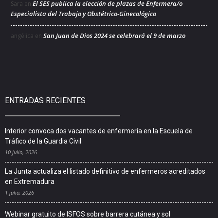
El SES publica la elección de plazas de Enfermera/o
Sara
en
Especialista del Trabajo y Obstétrico-Ginecológico
San Juan de Dios 2024 se celebrará el 9 de marzo
angélica
en
ENTRADAS RECIENTES
Interior convoca dos vacantes de enfermería en la Escuela de
Tráfico de la Guardia Civil
10 julio, 2026
La Junta actualiza el listado definitivo de enfermeros acreditados
en Extremadura
1 julio, 2026
Webinar gratuito de ISFOS sobre barrera cutánea y sol