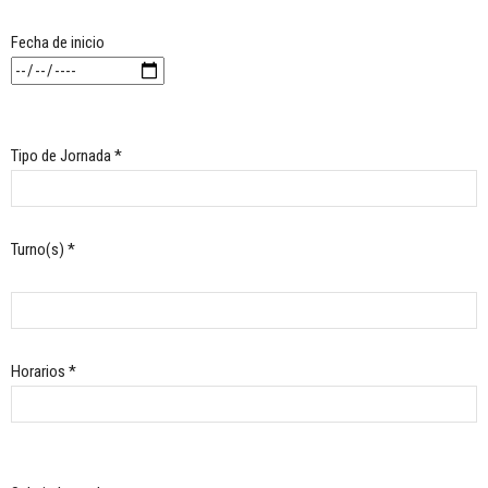
Fecha de inicio
Tipo de Jornada *
Turno(s) *
Horarios *