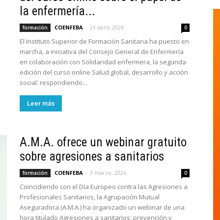
la enfermería...
COENFEBA
-
21 abril, 2026
formación
0
El Instituto Superior de Formación Sanitaria ha puesto en
marcha, a iniciativa del Consejo General de Enfermería
en colaboración con Solidaridad enfermera, la segunda
edición del curso online Salud global, desarrollo y acción
social: respondiendo...
Leer más
A.M.A. ofrece un webinar gratuito
sobre agresiones a sanitarios
COENFEBA
-
3 marzo, 2026
formación
0
Coincidiendo con el Día Europeo contra las Agresiones a
Profesionales Sanitarios, la Agrupación Mutual
Aseguradora (A.M.A.) ha organizado un webinar de una
hora titulado Agresiones a sanitarios: prevención y