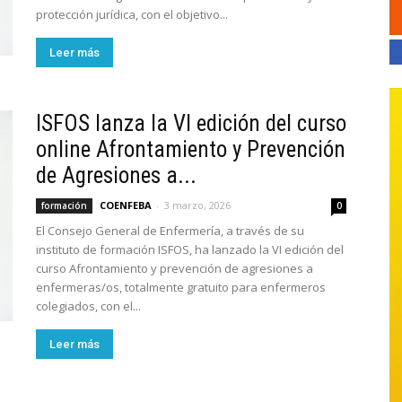
protección jurídica, con el objetivo...
Leer más
ISFOS lanza la VI edición del curso
online Afrontamiento y Prevención
de Agresiones a...
COENFEBA
-
3 marzo, 2026
formación
0
El Consejo General de Enfermería, a través de su
instituto de formación ISFOS, ha lanzado la VI edición del
curso Afrontamiento y prevención de agresiones a
enfermeras/os, totalmente gratuito para enfermeros
colegiados, con el...
Leer más