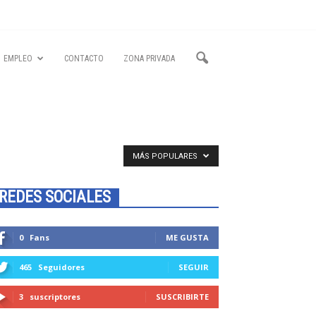
EMPLEO
CONTACTO
ZONA PRIVADA
MÁS POPULARES
REDES SOCIALES
0
Fans
ME GUSTA
465
Seguidores
SEGUIR
3
suscriptores
SUSCRIBIRTE