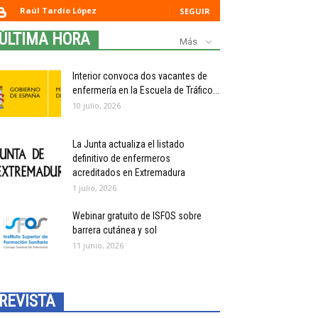
Raúl Tardío López
SEGUIR
ÚLTIMA HORA
Más
Interior convoca dos vacantes de
enfermería en la Escuela de Tráfico...
10 julio, 2026
La Junta actualiza el listado
definitivo de enfermeros
acreditados en Extremadura
1 julio, 2026
Webinar gratuito de ISFOS sobre
barrera cutánea y sol
11 junio, 2026
REVISTA