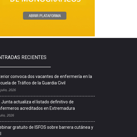
NTRADAS RECIENTES
terior convoca dos vacantes de enfermería en la
cuela de Tráfico de la Guardia Civil
 julio, 2026
 Junta actualiza el listado definitivo de
fermeros acreditados en Extremadura
ulio, 2026
binar gratuito de ISFOS sobre barrera cutánea y
l