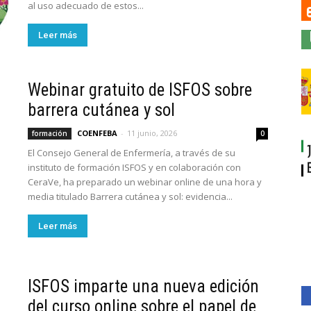
al uso adecuado de estos...
Leer más
Webinar gratuito de ISFOS sobre
barrera cutánea y sol
COENFEBA
-
11 junio, 2026
formación
0
El Consejo General de Enfermería, a través de su
instituto de formación ISFOS y en colaboración con
CeraVe, ha preparado un webinar online de una hora y
media titulado Barrera cutánea y sol: evidencia...
Leer más
ISFOS imparte una nueva edición
del curso online sobre el papel de