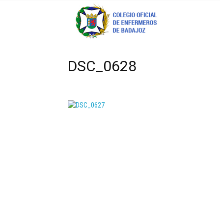
Coenfeba
DSC_0628