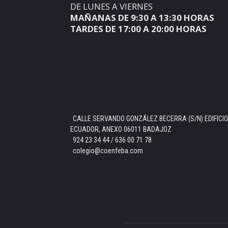
DE LUNES A VIERNES
MAÑANAS DE 9:30 A 13:30 HORAS
TARDES DE 17:00 A 20:00 HORAS
CALLE SERVANDO GONZÁLEZ BECERRA (S/N) EDIFICIO
ECUADOR, ANEXO 06011 BADAJOZ
924 23 34 44 / 636 00 71 78
colegio@coenfeba.com