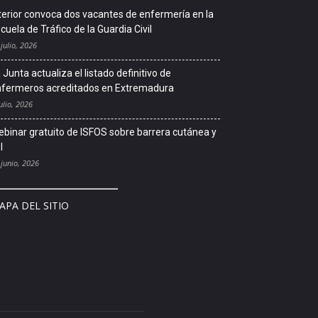
terior convoca dos vacantes de enfermería en la
cuela de Tráfico de la Guardia Civil
 julio, 2026
 Junta actualiza el listado definitivo de
fermeros acreditados en Extremadura
ulio, 2026
binar gratuito de ISFOS sobre barrera cutánea y
l
 junio, 2026
APA DEL SITIO