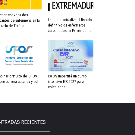
terior convoca dos
La Junta actualiza el listado
cantes de enfermería en la
definitivo de enfermeros
cuela de Tráfico...
acreditados en Extremadura
binar gratuito de ISFOS
ISFOS impartirá un curso
bre barrera cutánea y sol
intensivo EIR 2027 para
colegiados
NTRADAS RECIENTES