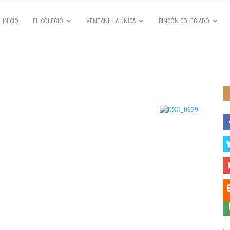
INICIO
EL COLEGIO
VENTANILLA ÚNICA
RINCÓN COLEGIADO