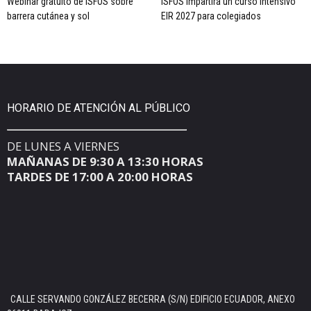
Webinar gratuito de ISFOS sobre
ISFOS impartirá un curso intensivo
barrera cutánea y sol
EIR 2027 para colegiados
HORARIO DE ATENCIÓN AL PÚBLICO
DE LUNES A VIERNES
MAÑANAS DE 9:30 A 13:30 HORAS
TARDES DE 17:00 A 20:00 HORAS
CALLE SERVANDO GONZÁLEZ BECERRA (S/N) EDIFICIO ECUADOR, ANEXO