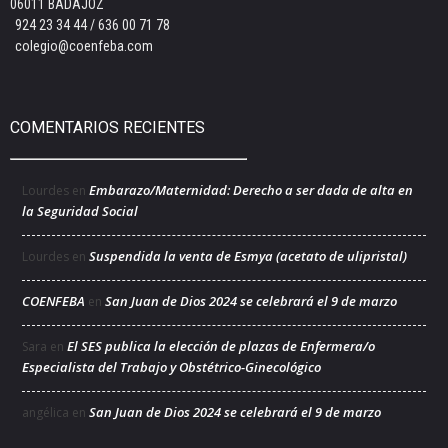
06011 BADAJOZ
924 23 34 44 / 636 00 71 78
colegio@coenfeba.com
COMENTARIOS RECIENTES
Embarazo/Maternidad: Derecho a ser dada de alta en
Lourdes
en
la Seguridad Social
Suspendida la venta de Esmya (acetato de ulipristal)
Lourdes
en
COENFEBA
San Juan de Dios 2024 se celebrará el 9 de marzo
en
El SES publica la elección de plazas de Enfermera/o
Sara
en
Especialista del Trabajo y Obstétrico-Ginecológico
San Juan de Dios 2024 se celebrará el 9 de marzo
angélica
en