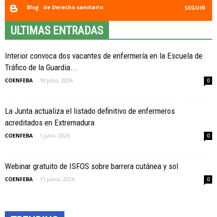
Blog
de Derecho sanitario
SEGUIR
ULTIMAS ENTRADAS
Interior convoca dos vacantes de enfermería en la Escuela de
Tráfico de la Guardia...
COENFEBA
-
10 julio, 2026
0
La Junta actualiza el listado definitivo de enfermeros
acreditados en Extremadura
COENFEBA
-
1 julio, 2026
0
Webinar gratuito de ISFOS sobre barrera cutánea y sol
COENFEBA
-
11 junio, 2026
0