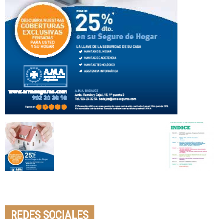
Seminario online youtube
STREAMING
REDES SOCIALES