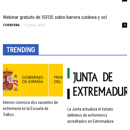
Webinar gratuito de ISFOS sobre barrera cutánea y sol
COENFEBA
-
11 junio, 2026
0
TRENDING
Interior convoca dos vacantes de
enfermería en la Escuela de
La Junta actualiza el listado
Tráfico...
definitivo de enfermeros
acreditados en Extremadura