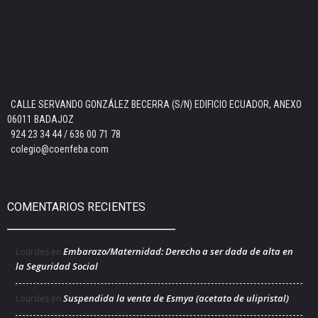
CALLE SERVANDO GONZÁLEZ BECERRA (S/N) EDIFICIO ECUADOR, ANEXO
06011 BADAJOZ
924 23 34 44 / 636 00 71 78
colegio@coenfeba.com
COMENTARIOS RECIENTES
Embarazo/Maternidad: Derecho a ser dada de alta en
Lourdes
en
la Seguridad Social
Suspendida la venta de Esmya (acetato de ulipristal)
Lourdes
en