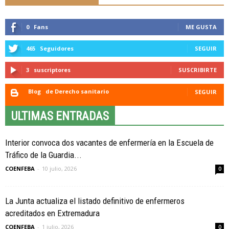
0
Fans
ME GUSTA
465
Seguidores
SEGUIR
3
suscriptores
SUSCRIBIRTE
Blog
de Derecho sanitario
SEGUIR
ULTIMAS ENTRADAS
Interior convoca dos vacantes de enfermería en la Escuela de
Tráfico de la Guardia...
COENFEBA
-
10 julio, 2026
0
La Junta actualiza el listado definitivo de enfermeros
acreditados en Extremadura
COENFEBA
-
1 julio, 2026
0