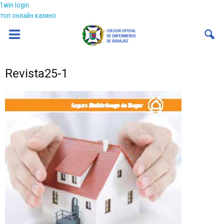
1win login
топ онлайн казино
Coenfeba
Revista25-1