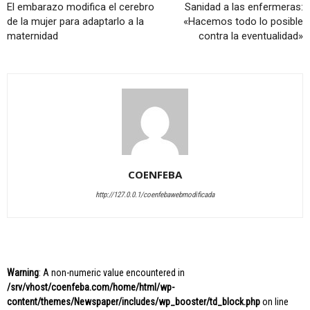
El embarazo modifica el cerebro
Sanidad a las enfermeras:
de la mujer para adaptarlo a la
«Hacemos todo lo posible
maternidad
contra la eventualidad»
COENFEBA
http://127.0.0.1/coenfebawebmodificada
Warning
: A non-numeric value encountered in
/srv/vhost/coenfeba.com/home/html/wp-
content/themes/Newspaper/includes/wp_booster/td_block.php
on line