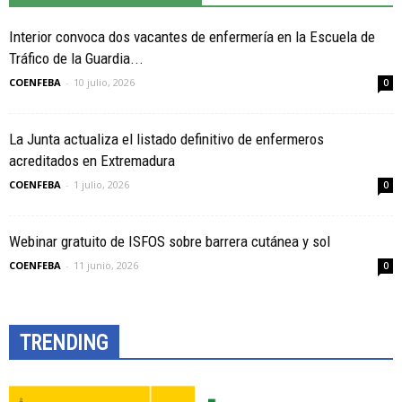
Interior convoca dos vacantes de enfermería en la Escuela de
Tráfico de la Guardia...
COENFEBA
-
10 julio, 2026
0
La Junta actualiza el listado definitivo de enfermeros
acreditados en Extremadura
COENFEBA
-
1 julio, 2026
0
Webinar gratuito de ISFOS sobre barrera cutánea y sol
COENFEBA
-
11 junio, 2026
0
TRENDING