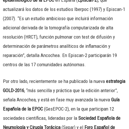
epidemiológico de la EPOC
en España (
Episcan-2
), que
actualizará los datos de los estudios Iberpoc (1997) y Episcan-1
(2007). “Es un estudio ambicioso que incluirá información
adicional derivada de la tomografía computarizada de alta
resolución (HRCT), función pulmonar con test de difusión y
determinación de parámetros analíticos de inflamación y
reparación”, detalla Ancochea. En Episcan-2 participarán 19
centros de las 17 comunidades autónomas.
Por otro lado, recientemente se ha publicado la nueva
estrategia
GOLD-2016
, “más sencilla y práctica que la edición anterior”,
señala Ancochea, y está en fase muy avanzada la nueva
Guía
Española de la EPOC
(GesEPOC-2), en la que participan 12
sociedades científicas, lideradas por la
Sociedad Española de
Neumología y Cirugía Torácica
(Separ) y el
Foro Español de