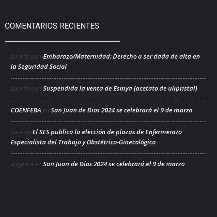
COMENTARIOS RECIENTES
Embarazo/Maternidad: Derecho a ser dada de alta en
Lourdes
en
la Seguridad Social
Suspendida la venta de Esmya (acetato de ulipristal)
Lourdes
en
COENFEBA
San Juan de Dios 2024 se celebrará el 9 de marzo
en
El SES publica la elección de plazas de Enfermera/o
Sara
en
Especialista del Trabajo y Obstétrico-Ginecológico
San Juan de Dios 2024 se celebrará el 9 de marzo
angélica
en