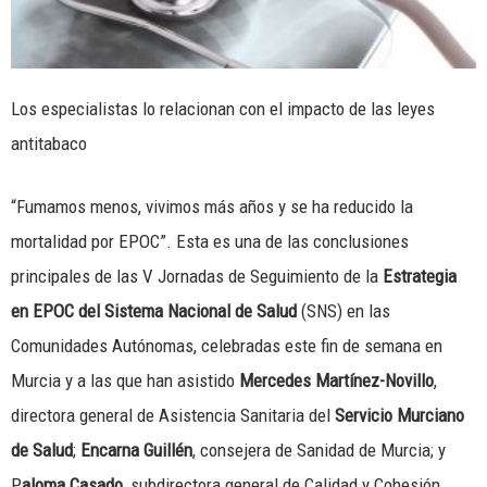
Los especialistas lo relacionan con el impacto de las leyes
antitabaco
“Fumamos menos, vivimos más años y se ha reducido la
mortalidad por EPOC”. Esta es una de las conclusiones
principales de las V Jornadas de Seguimiento de la
Estrategia
en EPOC del Sistema Nacional de Salud
(SNS) en las
Comunidades Autónomas, celebradas este fin de semana en
Murcia y a las que han asistido
Mercedes Martínez-Novillo
,
directora general de Asistencia Sanitaria del
Servicio Murciano
de Salud
;
Encarna Guillén
, consejera de Sanidad de Murcia; y
P
aloma Casado
, subdirectora general de Calidad y Cohesión