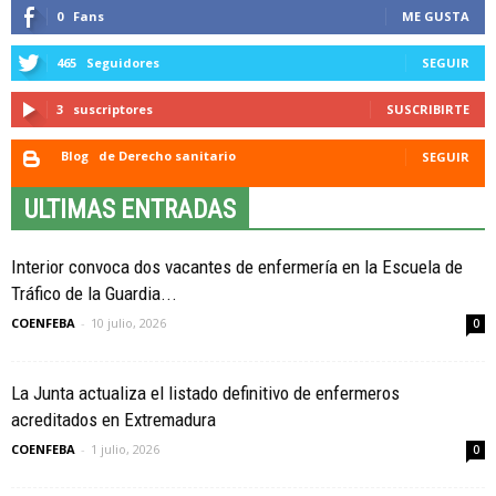
0
Fans
ME GUSTA
465
Seguidores
SEGUIR
3
suscriptores
SUSCRIBIRTE
Blog
de Derecho sanitario
SEGUIR
ULTIMAS ENTRADAS
Interior convoca dos vacantes de enfermería en la Escuela de
Tráfico de la Guardia...
COENFEBA
-
10 julio, 2026
0
La Junta actualiza el listado definitivo de enfermeros
acreditados en Extremadura
COENFEBA
-
1 julio, 2026
0