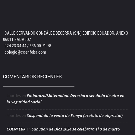
CALLE SERVANDO GONZÁLEZ BECERRA (S/N) EDIFICIO ECUADOR, ANEXO
06011 BADAJOZ
924 23 34 44 / 636 00 71 78
colegio@coenfeba.com
COMENTARIOS RECIENTES
Embarazo/Maternidad: Derecho a ser dada de alta en
Lourdes
en
la Seguridad Social
Suspendida la venta de Esmya (acetato de ulipristal)
Lourdes
en
COENFEBA
San Juan de Dios 2024 se celebrará el 9 de marzo
en