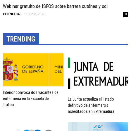
Webinar gratuito de ISFOS sobre barrera cutánea y sol
COENFEBA
-
11 junio, 2026
0
TRENDING
Interior convoca dos vacantes de
enfermería en la Escuela de
La Junta actualiza el listado
Tráfico...
definitivo de enfermeros
acreditados en Extremadura