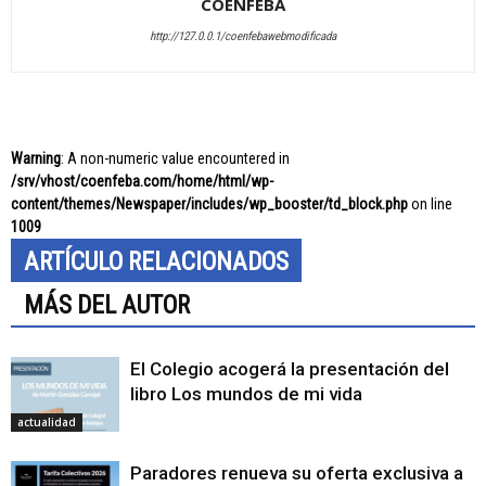
COENFEBA
http://127.0.0.1/coenfebawebmodificada
Warning
: A non-numeric value encountered in
/srv/vhost/coenfeba.com/home/html/wp-
content/themes/Newspaper/includes/wp_booster/td_block.php
on line
1009
ARTÍCULO RELACIONADOS
MÁS DEL AUTOR
El Colegio acogerá la presentación del
libro Los mundos de mi vida
actualidad
Paradores renueva su oferta exclusiva a