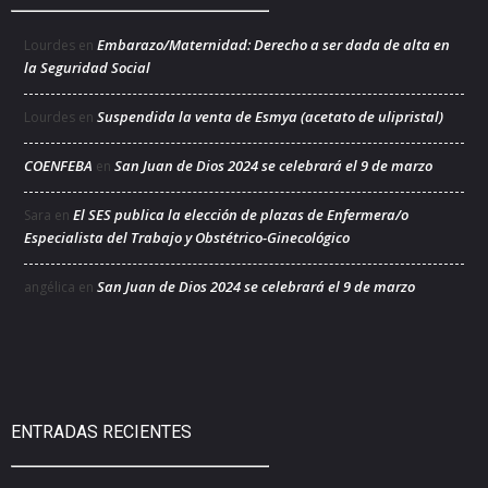
Embarazo/Maternidad: Derecho a ser dada de alta en
Lourdes
en
la Seguridad Social
Suspendida la venta de Esmya (acetato de ulipristal)
Lourdes
en
COENFEBA
San Juan de Dios 2024 se celebrará el 9 de marzo
en
El SES publica la elección de plazas de Enfermera/o
Sara
en
Especialista del Trabajo y Obstétrico-Ginecológico
San Juan de Dios 2024 se celebrará el 9 de marzo
angélica
en
ENTRADAS RECIENTES