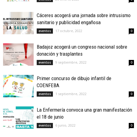
Cáceres acogerá una jornada sobre intrusismo
sanitario y publicidad engañosa
17 octubre, 2022
eventos
0
Badajoz acogerá un congreso nacional sobre
donación y trasplantes
9 septiembre, 2022
eventos
0
Primer concurso de dibujo infantil de
COENFEBA
1 septiembre, 2022
eventos
0
La Enfermería convoca una gran manifestación
el 18 de junio
6 junio, 2022
eventos
0