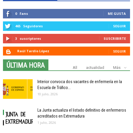
0
Fans
ME GUSTA
465
Seguidores
SEGUIR
3
suscriptores
SUSCRIBIRTE
Raúl Tardío López
SEGUIR
ÚLTIMA HORA
All
actualidad
Más
Interior convoca dos vacantes de enfermería en la
Escuela de Tráfico...
10 julio, 2026
La Junta actualiza el listado definitivo de enfermeros
acreditados en Extremadura
1 julio, 2026