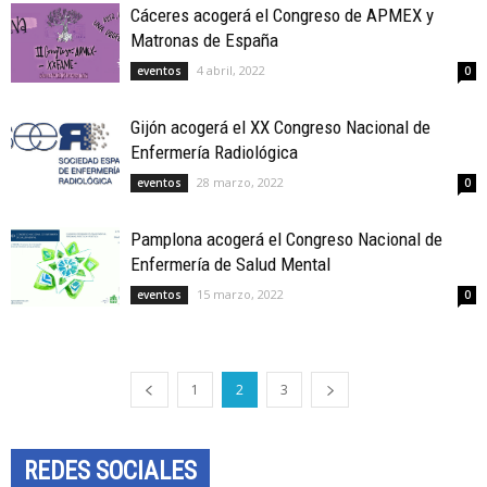
Cáceres acogerá el Congreso de APMEX y
Matronas de España
4 abril, 2022
eventos
0
Gijón acogerá el XX Congreso Nacional de
Enfermería Radiológica
28 marzo, 2022
eventos
0
Pamplona acogerá el Congreso Nacional de
Enfermería de Salud Mental
15 marzo, 2022
eventos
0
1
2
3
REDES SOCIALES