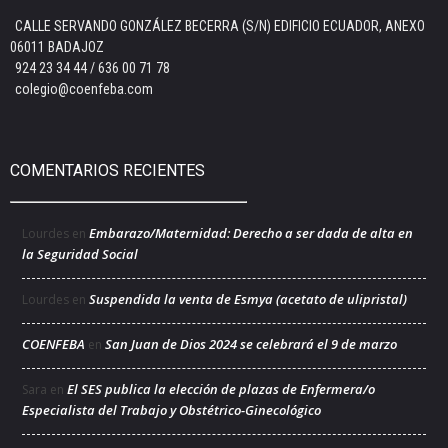
CALLE SERVANDO GONZÁLEZ BECERRA (S/N) EDIFICIO ECUADOR, ANEXO
06011 BADAJOZ
924 23 34 44 / 636 00 71 78
colegio@coenfeba.com
COMENTARIOS RECIENTES
Embarazo/Maternidad: Derecho a ser dada de alta en
Lourdes
en
la Seguridad Social
Suspendida la venta de Esmya (acetato de ulipristal)
Lourdes
en
COENFEBA
San Juan de Dios 2024 se celebrará el 9 de marzo
en
El SES publica la elección de plazas de Enfermera/o
Sara
en
Especialista del Trabajo y Obstétrico-Ginecológico