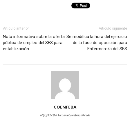
Artículo anterior
Artículo siguiente
Nota informativa sobre la oferta
Se modifica la hora del ejercicio
pública de empleo del SES para
de la fase de oposición para
estabilización
Enfermero/a del SES
COENFEBA
http://127.0.0.1/coenfebawebmodificada