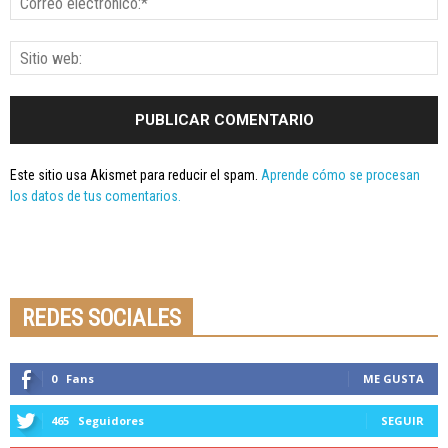
Este sitio usa Akismet para reducir el spam.
Aprende cómo se procesan
los datos de tus comentarios.
Seminario online youtube
STREAMING
REDES SOCIALES
0
Fans
ME GUSTA
465
Seguidores
SEGUIR