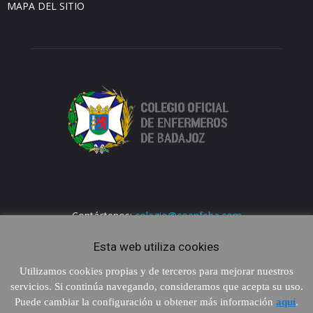
MAPA DEL SITIO
Contáctenos:
colegio@coenfeba.com
Esta web utiliza cookies
Utilizamos cookies propias y de terceros para mejorar nuestros
servicios. Si continúa navegando, consideramos que acepta su uso.
Puede cambiar la configuración u obtener más información
aquí
.