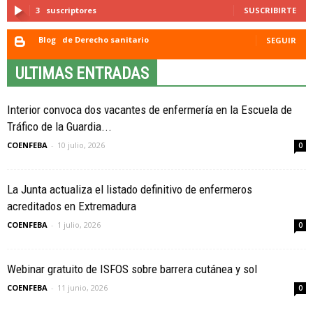
3
suscriptores
SUSCRIBIRTE
Blog
de Derecho sanitario
SEGUIR
ULTIMAS ENTRADAS
Interior convoca dos vacantes de enfermería en la Escuela de
Tráfico de la Guardia...
COENFEBA
-
10 julio, 2026
0
La Junta actualiza el listado definitivo de enfermeros
acreditados en Extremadura
COENFEBA
-
1 julio, 2026
0
Webinar gratuito de ISFOS sobre barrera cutánea y sol
COENFEBA
-
11 junio, 2026
0