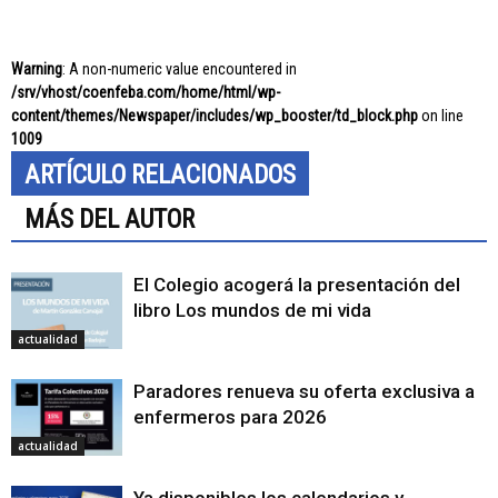
Warning
: A non-numeric value encountered in
/srv/vhost/coenfeba.com/home/html/wp-
content/themes/Newspaper/includes/wp_booster/td_block.php
on line
1009
ARTÍCULO RELACIONADOS
MÁS DEL AUTOR
El Colegio acogerá la presentación del
libro Los mundos de mi vida
actualidad
Paradores renueva su oferta exclusiva a
enfermeros para 2026
actualidad