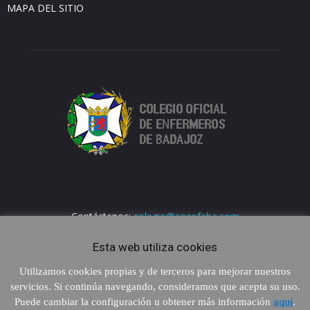
MAPA DEL SITIO
Contáctenos:
colegio@coenfeba.com
Esta web utiliza cookies
Utilizamos cookies propias y de terceros para mejorar nuestros
servicios. Si continúa navegando, consideramos que acepta su uso.
Puede cambiar la configuración u obtener más información
aquí
.