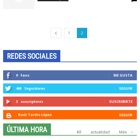
1
2
REDES SOCIALES
0
Fans
ME GUSTA
465
Seguidores
SEGUIR
3
suscriptores
SUSCRIBIRTE
Raúl Tardío López
SEGUIR
ÚLTIMA HORA
All
actualidad
Más