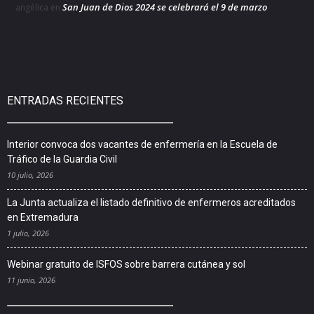
San Juan de Dios 2024 se celebrará el 9 de marzo
angélica
en
ENTRADAS RECIENTES
Interior convoca dos vacantes de enfermería en la Escuela de
Tráfico de la Guardia Civil
10 julio, 2026
La Junta actualiza el listado definitivo de enfermeros acreditados
en Extremadura
1 julio, 2026
Webinar gratuito de ISFOS sobre barrera cutánea y sol
11 junio, 2026