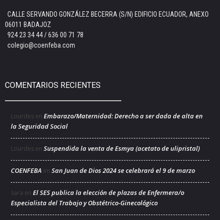
CALLE SERVANDO GONZÁLEZ BECERRA (S/N) EDIFICIO ECUADOR, ANEXO
06011 BADAJOZ
924 23 34 44 / 636 00 71 78
colegio@coenfeba.com
COMENTARIOS RECIENTES
Embarazo/Maternidad: Derecho a ser dada de alta en
Lourdes
en
la Seguridad Social
Suspendida la venta de Esmya (acetato de ulipristal)
Lourdes
en
COENFEBA
San Juan de Dios 2024 se celebrará el 9 de marzo
en
El SES publica la elección de plazas de Enfermera/o
Sara
en
Especialista del Trabajo y Obstétrico-Ginecológico