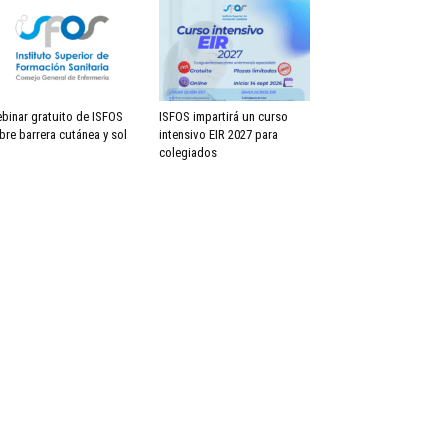
binar gratuito de ISFOS
ISFOS impartirá un curso
bre barrera cutánea y sol
intensivo EIR 2027 para
colegiados