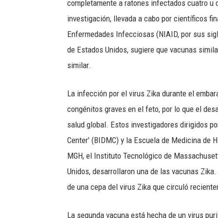
completamente a ratones infectados cuatro u 
investigación, llevada a cabo por científicos fi
Enfermedades Infecciosas (NIAID, por sus sigla
de Estados Unidos, sugiere que vacunas simila
similar.
La infección por el virus Zika durante el emba
congénitos graves en el feto, por lo que el des
salud global. Estos investigadores dirigidos p
Center’ (BIDMC) y la Escuela de Medicina de H
MGH, el Instituto Tecnológico de Massachusetts
Unidos, desarrollaron una de las vacunas Zik
de una cepa del virus Zika que circuló recient
La segunda vacuna está hecha de un virus puri