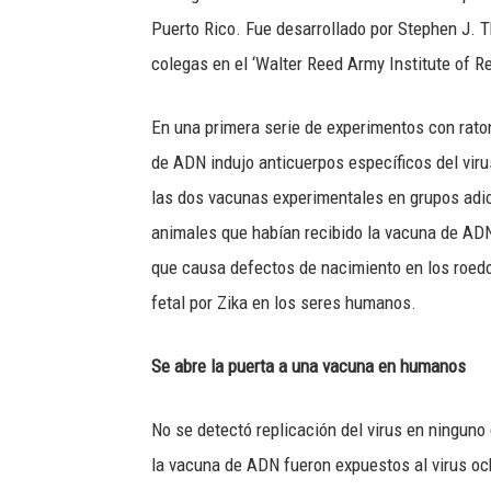
Puerto Rico. Fue desarrollado por Stephen J. 
colegas en el ‘Walter Reed Army Institute of Re
En una primera serie de experimentos con rato
de ADN indujo anticuerpos específicos del viru
las dos vacunas experimentales en grupos adi
animales que habían recibido la vacuna de ADN
que causa defectos de nacimiento en los roedo
fetal por Zika en los seres humanos.
Se abre la puerta a una vacuna en humanos
No se detectó replicación del virus en ninguno
la vacuna de ADN fueron expuestos al virus o