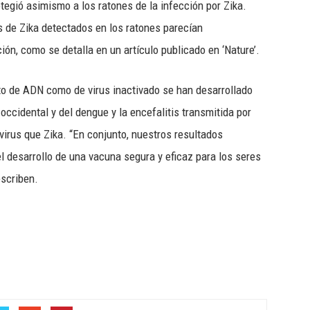
otegió asimismo a los ratones de la infección por Zika.
s de Zika detectados en los ratones parecían
ión, como se detalla en un artículo publicado en ‘Nature’.
o de ADN como de virus inactivado se han desarrollado
o occidental y del dengue y la encefalitis transmitida por
virus que Zika. “En conjunto, nuestros resultados
 desarrollo de una vacuna segura y eficaz para los seres
scriben.