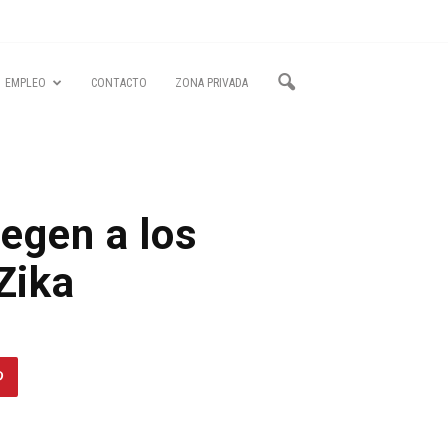
EMPLEO
CONTACTO
ZONA PRIVADA
egen a los
 Zika