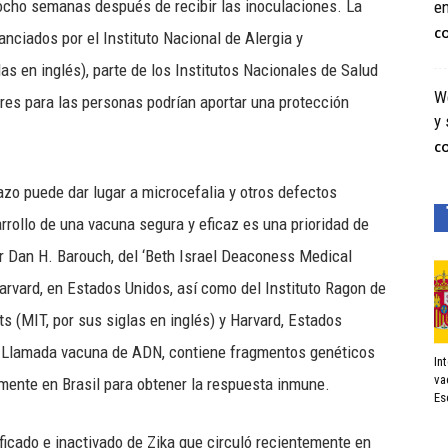
ocho semanas después de recibir las inoculaciones. La
e
C
nanciados por el Instituto Nacional de Alergia y
s en inglés), parte de los Institutos Nacionales de Salud
We
res para las personas podrían aportar una protección
y 
C
razo puede dar lugar a microcefalia y otros defectos
arrollo de una vacuna segura y eficaz es una prioridad de
or Dan H. Barouch, del ‘Beth Israel Deaconess Medical
arvard, en Estados Unidos, así como del Instituto Ragon de
 (MIT, por sus siglas en inglés) y Harvard, Estados
a. Llamada vacuna de ADN, contiene fragmentos genéticos
In
va
emente en Brasil para obtener la respuesta inmune.
Es
ficado e inactivado de Zika que circuló recientemente en