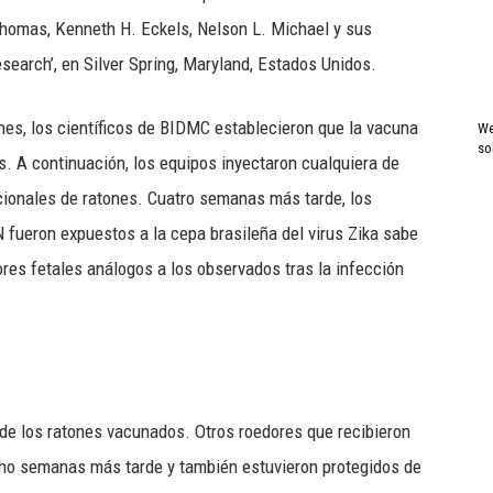
Thomas, Kenneth H. Eckels, Nelson L. Michael y sus
search’, en Silver Spring, Maryland, Estados Unidos.
nes, los científicos de BIDMC establecieron que la vacuna
We
so
s. A continuación, los equipos inyectaron cualquiera de
cionales de ratones. Cuatro semanas más tarde, los
 fueron expuestos a la cepa brasileña del virus Zika sabe
res fetales análogos a los observados tras la infección
 de los ratones vacunados. Otros roedores que recibieron
cho semanas más tarde y también estuvieron protegidos de