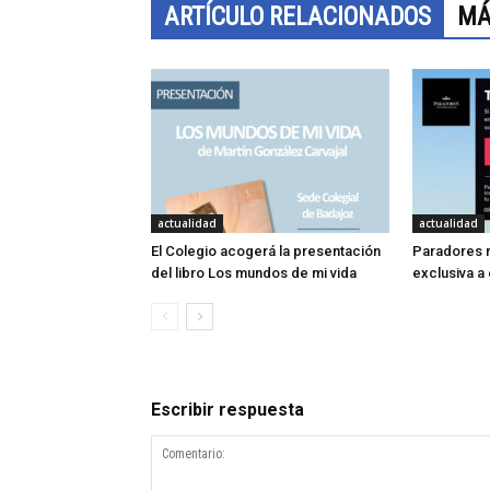
ARTÍCULO RELACIONADOS
MÁ
actualidad
actualidad
El Colegio acogerá la presentación
Paradores r
del libro Los mundos de mi vida
exclusiva a
Escribir respuesta