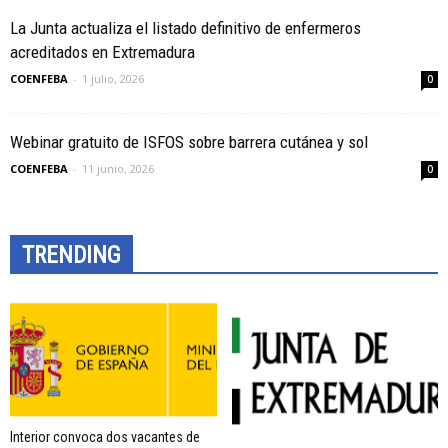
La Junta actualiza el listado definitivo de enfermeros
acreditados en Extremadura
COENFEBA
-
1 julio, 2026
0
Webinar gratuito de ISFOS sobre barrera cutánea y sol
COENFEBA
-
11 junio, 2026
0
TRENDING
Interior convoca dos vacantes de