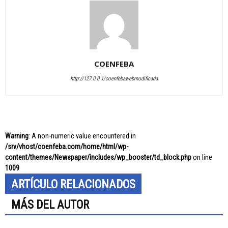
COENFEBA
http://127.0.0.1/coenfebawebmodificada
Warning
: A non-numeric value encountered in
/srv/vhost/coenfeba.com/home/html/wp-
content/themes/Newspaper/includes/wp_booster/td_block.php
on line
1009
ARTÍCULO RELACIONADOS
MÁS DEL AUTOR