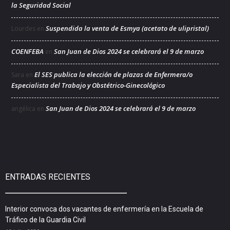
la Seguridad Social
Suspendida la venta de Esmya (acetato de ulipristal)
Lourdes
en
COENFEBA
San Juan de Dios 2024 se celebrará el 9 de marzo
en
El SES publica la elección de plazas de Enfermera/o
Sara
en
Especialista del Trabajo y Obstétrico-Ginecológico
San Juan de Dios 2024 se celebrará el 9 de marzo
angélica
en
ENTRADAS RECIENTES
Interior convoca dos vacantes de enfermería en la Escuela de
Tráfico de la Guardia Civil