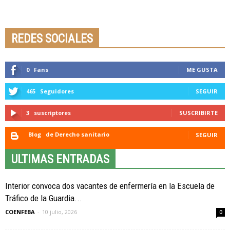
Seminario online youtube
STREAMING
REDES SOCIALES
0
Fans
ME GUSTA
465
Seguidores
SEGUIR
3
suscriptores
SUSCRIBIRTE
Blog
de Derecho sanitario
SEGUIR
ULTIMAS ENTRADAS
Interior convoca dos vacantes de enfermería en la Escuela de
Tráfico de la Guardia...
COENFEBA
-
10 julio, 2026
0