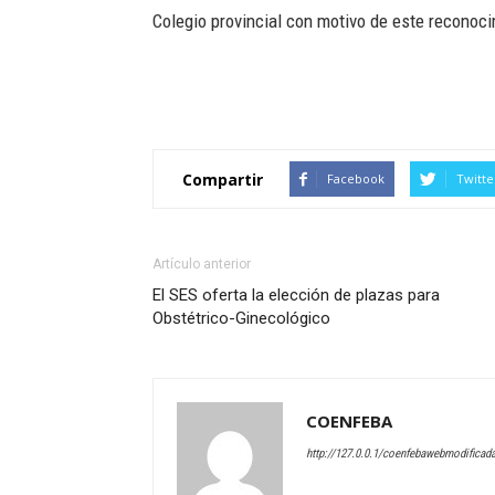
Colegio provincial con motivo de este reconoci
Compartir
Facebook
Twitte
Artículo anterior
El SES oferta la elección de plazas para
Obstétrico-Ginecológico
COENFEBA
http://127.0.0.1/coenfebawebmodificad