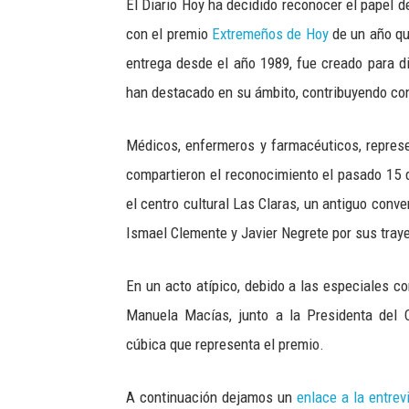
El Diario Hoy ha decidido reconocer el papel d
con el premio
Extremeños de Hoy
de un año qu
entrega desde el año 1989, fue creado para d
han destacado en su ámbito, contribuyendo con 
Médicos, enfermeros y farmacéuticos, represe
compartieron el reconocimiento el pasado 15 
el centro cultural Las Claras, un antiguo conv
Ismael Clemente y Javier Negrete por sus traye
En un acto atípico, debido a las especiales c
Manuela Macías, junto a la Presidenta del 
cúbica que representa el premio.
A continuación dejamos un
enlace a la entrev