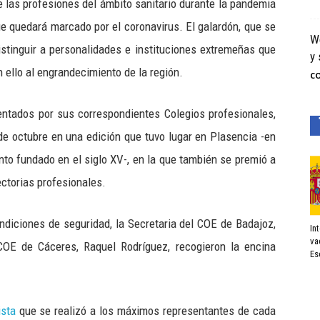
e las profesiones del ámbito sanitario durante la pandemia
e quedará marcado por el coronavirus. El galardón, que se
We
istinguir a personalidades e instituciones extremeñas que
y 
ello al engrandecimiento de la región.
C
ntados por sus correspondientes Colegios profesionales,
de octubre en una edición que tuvo lugar en Plasencia -en
ento fundado en el siglo XV-, en la que también se premió a
ctorias profesionales.
ondiciones de seguridad, la Secretaria del COE de Badajoz,
In
va
COE de Cáceres, Raquel Rodríguez, recogieron la encina
Es
ista
que se realizó a los máximos representantes de cada