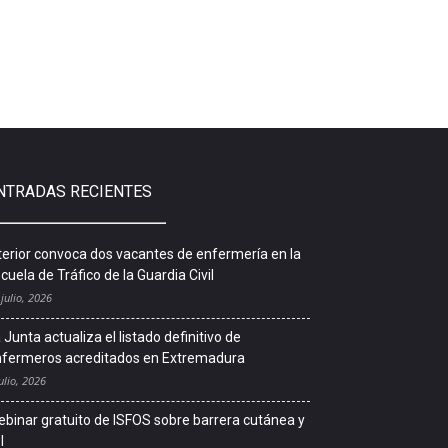
NTRADAS RECIENTES
terior convoca dos vacantes de enfermería en la
cuela de Tráfico de la Guardia Civil
 julio, 2026
 Junta actualiza el listado definitivo de
fermeros acreditados en Extremadura
ulio, 2026
binar gratuito de ISFOS sobre barrera cutánea y
l