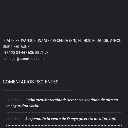
CALLE SERVANDO GONZÁLEZ BECERRA (S/N) EDIFICIO ECUADOR, ANEXO
06011 BADAJOZ
924 23 34 44 / 636 00 71 78
colegio@coenfeba.com
COMENTARIOS RECIENTES
Embarazo/Maternidad: Derecho a ser dada de alta en
Lourdes
en
la Seguridad Social
Suspendida la venta de Esmya (acetato de ulipristal)
Lourdes
en