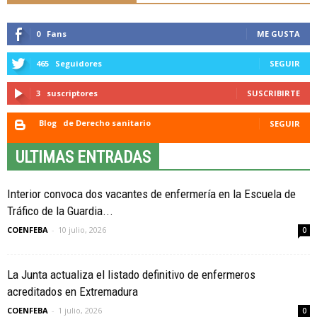
0
Fans
ME GUSTA
465
Seguidores
SEGUIR
3
suscriptores
SUSCRIBIRTE
Blog
de Derecho sanitario
SEGUIR
ULTIMAS ENTRADAS
Interior convoca dos vacantes de enfermería en la Escuela de
Tráfico de la Guardia...
COENFEBA
-
10 julio, 2026
0
La Junta actualiza el listado definitivo de enfermeros
acreditados en Extremadura
COENFEBA
-
1 julio, 2026
0