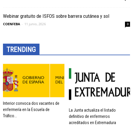
Webinar gratuito de ISFOS sobre barrera cutánea y sol
COENFEBA
-
11 junio, 2026
0
TRENDING
Interior convoca dos vacantes de
enfermería en la Escuela de
La Junta actualiza el listado
Tráfico...
definitivo de enfermeros
acreditados en Extremadura