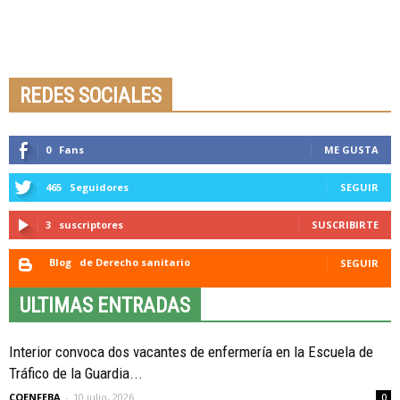
Seminario online youtube
STREAMING
REDES SOCIALES
0
Fans
ME GUSTA
465
Seguidores
SEGUIR
3
suscriptores
SUSCRIBIRTE
Blog
de Derecho sanitario
SEGUIR
ULTIMAS ENTRADAS
Interior convoca dos vacantes de enfermería en la Escuela de
Tráfico de la Guardia...
COENFEBA
-
10 julio, 2026
0