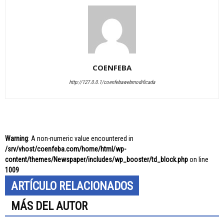
COENFEBA
http://127.0.0.1/coenfebawebmodificada
Warning
: A non-numeric value encountered in
/srv/vhost/coenfeba.com/home/html/wp-
content/themes/Newspaper/includes/wp_booster/td_block.php
on line
1009
ARTÍCULO RELACIONADOS
MÁS DEL AUTOR