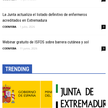
La Junta actualiza el listado definitivo de enfermeros
acreditados en Extremadura
COENFEBA
-
1 julio, 2026
0
Webinar gratuito de ISFOS sobre barrera cutánea y sol
COENFEBA
-
11 junio, 2026
0
TRENDING