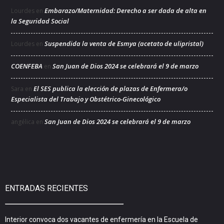
Embarazo/Maternidad: Derecho a ser dada de alta en
Lourdes
en
la Seguridad Social
Suspendida la venta de Esmya (acetato de ulipristal)
Lourdes
en
COENFEBA
San Juan de Dios 2024 se celebrará el 9 de marzo
en
El SES publica la elección de plazas de Enfermera/o
Sara
en
Especialista del Trabajo y Obstétrico-Ginecológico
San Juan de Dios 2024 se celebrará el 9 de marzo
angélica
en
ENTRADAS RECIENTES
Interior convoca dos vacantes de enfermería en la Escuela de