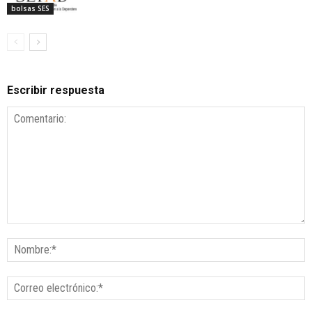
bolsas SES
Escribir respuesta