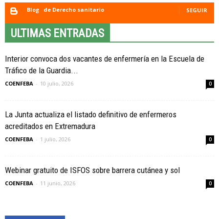
Blog
de Derecho sanitario
SEGUIR
ULTIMAS ENTRADAS
Interior convoca dos vacantes de enfermería en la Escuela de
Tráfico de la Guardia...
COENFEBA
-
10 julio, 2026
0
La Junta actualiza el listado definitivo de enfermeros
acreditados en Extremadura
COENFEBA
-
1 julio, 2026
0
Webinar gratuito de ISFOS sobre barrera cutánea y sol
COENFEBA
-
11 junio, 2026
0