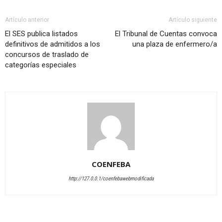
Artículo anterior
Artículo siguiente
El SES publica listados
El Tribunal de Cuentas convoca
definitivos de admitidos a los
una plaza de enfermero/a
concursos de traslado de
categorías especiales
COENFEBA
http://127.0.0.1/coenfebawebmodificada