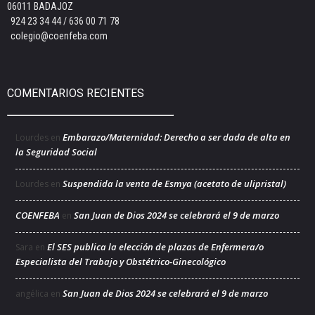
06011 BADAJOZ
924 23 34 44 / 636 00 71 78
colegio@coenfeba.com
COMENTARIOS RECIENTES
Embarazo/Maternidad: Derecho a ser dada de alta en
Lourdes
en
la Seguridad Social
Suspendida la venta de Esmya (acetato de ulipristal)
Lourdes
en
COENFEBA
San Juan de Dios 2024 se celebrará el 9 de marzo
en
El SES publica la elección de plazas de Enfermera/o
Sara
en
Especialista del Trabajo y Obstétrico-Ginecológico
San Juan de Dios 2024 se celebrará el 9 de marzo
angélica
en