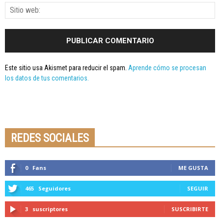
Este sitio usa Akismet para reducir el spam.
Aprende cómo se procesan
los datos de tus comentarios.
Seminario online youtube
STREAMING
REDES SOCIALES
0
Fans
ME GUSTA
465
Seguidores
SEGUIR
3
suscriptores
SUSCRIBIRTE