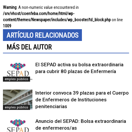
Warning
: A non-numeric value encountered in
/srv/vhost/coenfeba.com/home/html/wp-
content/themes/Newspaper/includes/wp_booster/td_block.php
on line
1009
ARTÍCULO RELACIONADOS
MÁS DEL AUTOR
El SEPAD activa su bolsa extraordinaria
para cubrir 80 plazas de Enfermería
empleo público
Interior convoca 39 plazas para el Cuerpo
de Enfermeros de Instituciones
penitenciarias
empleo público
Anuncio del SEPAD: Bolsa extraordinaria
de enfermeros/as