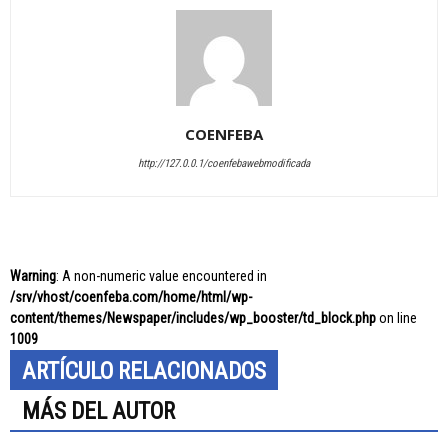
COENFEBA
http://127.0.0.1/coenfebawebmodificada
Warning
: A non-numeric value encountered in
/srv/vhost/coenfeba.com/home/html/wp-
content/themes/Newspaper/includes/wp_booster/td_block.php
on line
1009
ARTÍCULO RELACIONADOS
MÁS DEL AUTOR