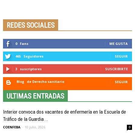
Seminario online youtube
STREAMING
REDES SOCIALES
0
Fans
ME GUSTA
465
Seguidores
SEGUIR
3
suscriptores
SUSCRIBIRTE
Blog
de Derecho sanitario
SEGUIR
ULTIMAS ENTRADAS
Interior convoca dos vacantes de enfermería en la Escuela de
Tráfico de la Guardia...
COENFEBA
-
10 julio, 2026
0