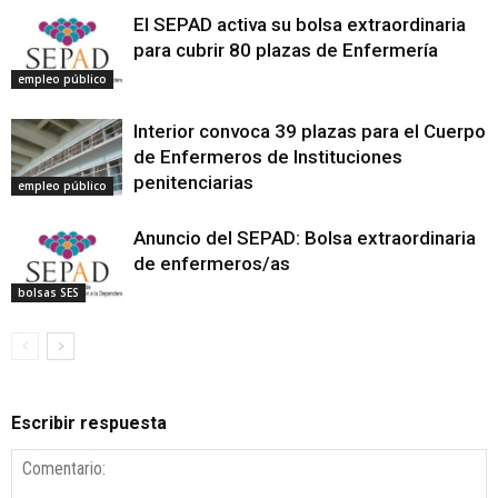
El SEPAD activa su bolsa extraordinaria
para cubrir 80 plazas de Enfermería
empleo público
Interior convoca 39 plazas para el Cuerpo
de Enfermeros de Instituciones
penitenciarias
empleo público
Anuncio del SEPAD: Bolsa extraordinaria
de enfermeros/as
bolsas SES
Escribir respuesta