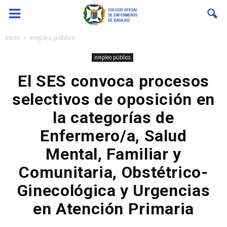
Coenfeba
Inicio
empleo público
empleo público
El SES convoca procesos
selectivos de oposición en
la categorías de
Enfermero/a, Salud
Mental, Familiar y
Comunitaria, Obstétrico-
Ginecológica y Urgencias
en Atención Primaria