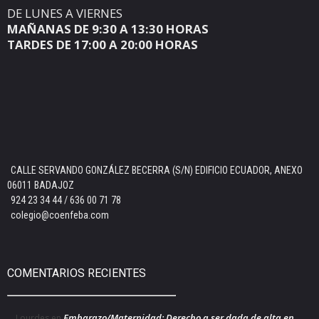
DE LUNES A VIERNES
MAÑANAS DE 9:30 A 13:30 HORAS
TARDES DE 17:00 A 20:00 HORAS
CALLE SERVANDO GONZÁLEZ BECERRA (S/N) EDIFICIO ECUADOR, ANEXO
06011 BADAJOZ
924 23 34 44 / 636 00 71 78
colegio@coenfeba.com
COMENTARIOS RECIENTES
Embarazo/Maternidad: Derecho a ser dada de alta en
Lourdes
en