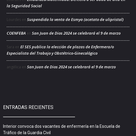
la Seguridad Social
Suspendida la venta de Esmya (acetato de ulipristal)
Lourdes
en
COENFEBA
San Juan de Dios 2024 se celebrará el 9 de marzo
en
El SES publica la elección de plazas de Enfermera/o
Sara
en
Especialista del Trabajo y Obstétrico-Ginecológico
San Juan de Dios 2024 se celebrará el 9 de marzo
angélica
en
ENTRADAS RECIENTES
Interior convoca dos vacantes de enfermería en la Escuela de
Tráfico de la Guardia Civil