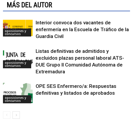
MÁS DEL AUTOR
Interior convoca dos vacantes de
enfermería en la Escuela de Tráfico de la
oposiciones y
concursos
Guardia Civil
Listas definitivas de admitidos y
excluidos plazas personal laboral ATS-
oposiciones y
DUE Grupo II Comunidad Autónoma de
concursos
Extremadura
OPE SES Enfermero/a: Respuestas
definitivas y listados de aprobados
oposiciones y
concursos