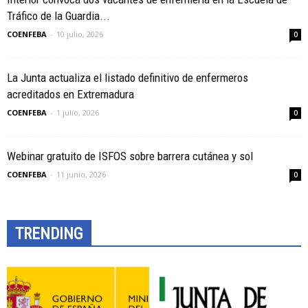
Tráfico de la Guardia...
COENFEBA
-
10 julio, 2026
0
La Junta actualiza el listado definitivo de enfermeros
acreditados en Extremadura
COENFEBA
-
1 julio, 2026
0
Webinar gratuito de ISFOS sobre barrera cutánea y sol
COENFEBA
-
11 junio, 2026
0
TRENDING