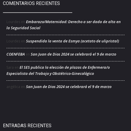
COMENTARIOS RECIENTES
Embarazo/Maternidad: Derecho a ser dada de alta en
Lourdes
en
la Seguridad Social
Suspendida la venta de Esmya (acetato de ulipristal)
Lourdes
en
COENFEBA
San Juan de Dios 2024 se celebrará el 9 de marzo
en
El SES publica la elección de plazas de Enfermera/o
Sara
en
Especialista del Trabajo y Obstétrico-Ginecológico
San Juan de Dios 2024 se celebrará el 9 de marzo
angélica
en
ENTRADAS RECIENTES