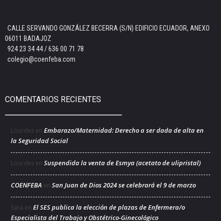
CALLE SERVANDO GONZÁLEZ BECERRA (S/N) EDIFICIO ECUADOR, ANEXO
06011 BADAJOZ
924 23 34 44 / 636 00 71 78
colegio@coenfeba.com
COMENTARIOS RECIENTES
Embarazo/Maternidad: Derecho a ser dada de alta en
Lourdes
en
la Seguridad Social
Suspendida la venta de Esmya (acetato de ulipristal)
Lourdes
en
COENFEBA
San Juan de Dios 2024 se celebrará el 9 de marzo
en
El SES publica la elección de plazas de Enfermera/o
Sara
en
Especialista del Trabajo y Obstétrico-Ginecológico