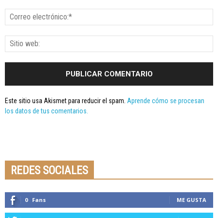
Este sitio usa Akismet para reducir el spam.
Aprende cómo se procesan
los datos de tus comentarios.
Seminario online youtube
STREAMING
REDES SOCIALES
0
Fans
ME GUSTA