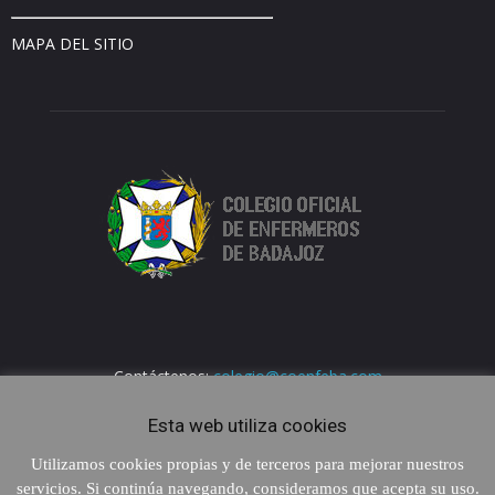
MAPA DEL SITIO
Contáctenos:
colegio@coenfeba.com
Esta web utiliza cookies
Utilizamos cookies propias y de terceros para mejorar nuestros
servicios. Si continúa navegando, consideramos que acepta su uso.