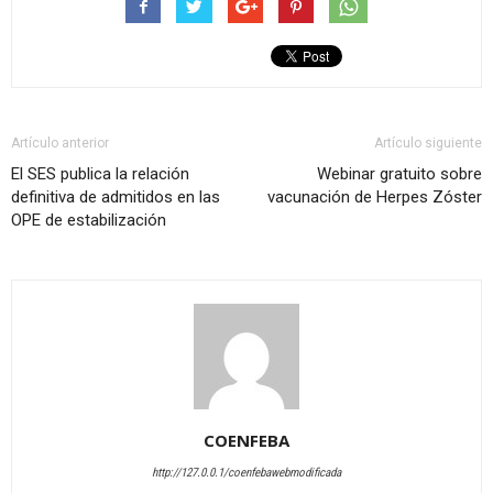
Artículo anterior
Artículo siguiente
El SES publica la relación
Webinar gratuito sobre
definitiva de admitidos en las
vacunación de Herpes Zóster
OPE de estabilización
COENFEBA
http://127.0.0.1/coenfebawebmodificada