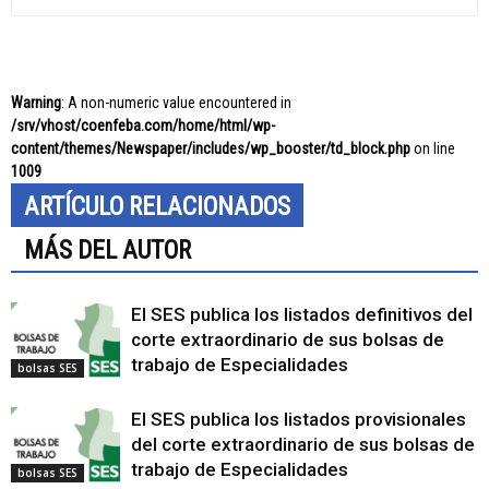
Warning
: A non-numeric value encountered in
/srv/vhost/coenfeba.com/home/html/wp-
content/themes/Newspaper/includes/wp_booster/td_block.php
on line
1009
ARTÍCULO RELACIONADOS
MÁS DEL AUTOR
El SES publica los listados definitivos del
corte extraordinario de sus bolsas de
trabajo de Especialidades
bolsas SES
El SES publica los listados provisionales
del corte extraordinario de sus bolsas de
trabajo de Especialidades
bolsas SES