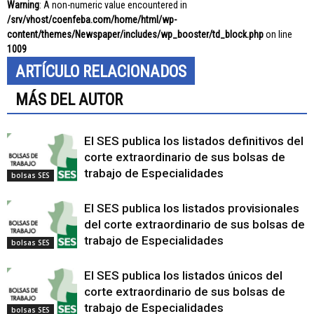
Warning
: A non-numeric value encountered in
/srv/vhost/coenfeba.com/home/html/wp-
content/themes/Newspaper/includes/wp_booster/td_block.php
on line
1009
ARTÍCULO RELACIONADOS
MÁS DEL AUTOR
El SES publica los listados definitivos del
corte extraordinario de sus bolsas de
trabajo de Especialidades
bolsas SES
El SES publica los listados provisionales
del corte extraordinario de sus bolsas de
trabajo de Especialidades
bolsas SES
El SES publica los listados únicos del
corte extraordinario de sus bolsas de
trabajo de Especialidades
bolsas SES