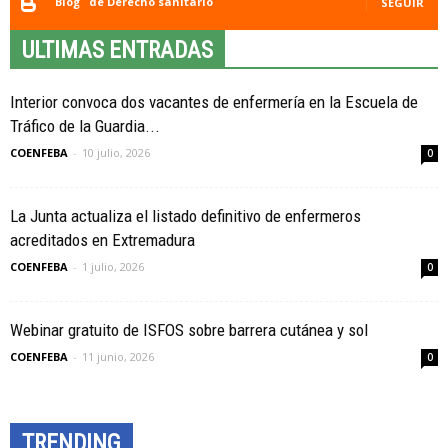
Blog
de Derecho sanitario
SEGUIR
ULTIMAS ENTRADAS
Interior convoca dos vacantes de enfermería en la Escuela de
Tráfico de la Guardia...
COENFEBA
-
10 julio, 2026
0
La Junta actualiza el listado definitivo de enfermeros
acreditados en Extremadura
COENFEBA
-
1 julio, 2026
0
Webinar gratuito de ISFOS sobre barrera cutánea y sol
COENFEBA
-
11 junio, 2026
0
TRENDING