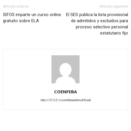
Artículo anterior
Artículo siguiente
ISFOS imparte un curso online
El SES publica la lista provisional
gratuito sobre ELA
de admitidos y excluidos para
proceso selectivo personal
estatutario fijo
COENFEBA
http://127.0.0.1/coenfebawebmodificada