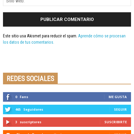
Este sitio usa Akismet para reducir el spam.
Aprende cómo se procesan
los datos de tus comentarios.
Seminario online youtube
STREAMING
REDES SOCIALES
0
Fans
ME GUSTA
465
Seguidores
SEGUIR
3
suscriptores
SUSCRIBIRTE