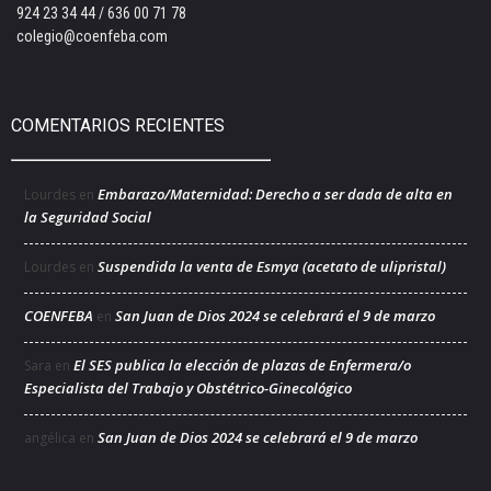
924 23 34 44 / 636 00 71 78
colegio@coenfeba.com
COMENTARIOS RECIENTES
Embarazo/Maternidad: Derecho a ser dada de alta en
Lourdes
en
la Seguridad Social
Suspendida la venta de Esmya (acetato de ulipristal)
Lourdes
en
COENFEBA
San Juan de Dios 2024 se celebrará el 9 de marzo
en
El SES publica la elección de plazas de Enfermera/o
Sara
en
Especialista del Trabajo y Obstétrico-Ginecológico
San Juan de Dios 2024 se celebrará el 9 de marzo
angélica
en