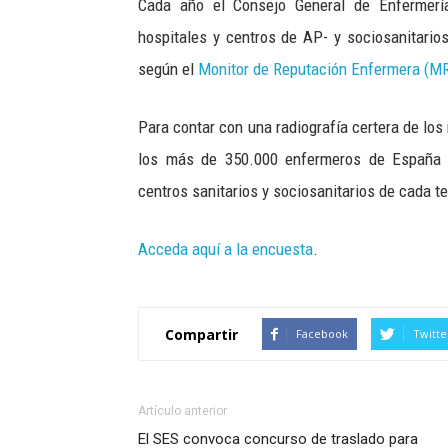
Cada año el Consejo General de Enfermería
hospitales y centros de AP- y sociosanitario
según el
Monitor de Reputación Enfermera (M
Para contar con una radiografía certera de los
los más de 350.000 enfermeros de España 
centros sanitarios y sociosanitarios de cada ter
Acceda aquí a la encuesta
.
Compartir
Facebook
Twitte
Artículo anterior
El SES convoca concurso de traslado para