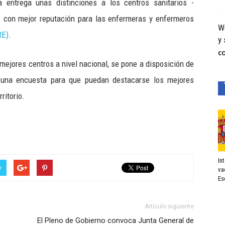
 entrega unas distinciones a los centros sanitarios -
s con mejor reputación para las enfermeras y enfermeros
We
RE)
.
y 
C
 mejores centros a nivel nacional, se pone a disposición de
una encuesta para que puedan destacarse los mejores
ritorio.
In
r
va
Es
Artículo siguiente
El Pleno de Gobierno convoca Junta General de