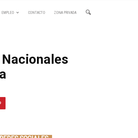
EMPLEO
CONTACTO
ZONA PRIVADA
 Nacionales
a
Seminario online youtube
STREAMING