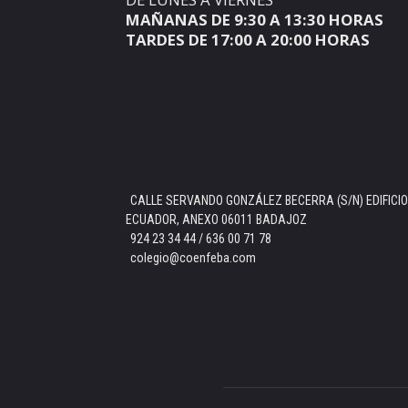
MAÑANAS DE 9:30 A 13:30 HORAS
TARDES DE 17:00 A 20:00 HORAS
CALLE SERVANDO GONZÁLEZ BECERRA (S/N) EDIFICIO
ECUADOR, ANEXO 06011 BADAJOZ
924 23 34 44 / 636 00 71 78
colegio@coenfeba.com