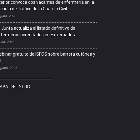
terior convoca dos vacantes de enfermería en la
cuela de Tráfico de la Guardia Civil
 julio, 2026
 Junta actualiza el listado definitivo de
fermeros acreditados en Extremadura
ulio, 2026
binar gratuito de ISFOS sobre barrera cutánea y
l
 junio, 2026
APA DEL SITIO