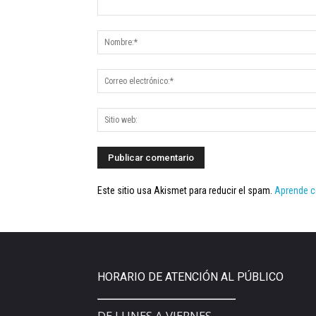
Este sitio usa Akismet para reducir el spam.
Aprende c
HORARIO DE ATENCIÓN AL PÚBLICO
DE LUNES A VIERNES