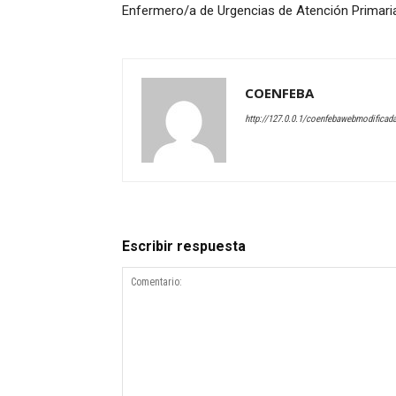
Enfermero/a de Urgencias de Atención Primari
COENFEBA
http://127.0.0.1/coenfebawebmodificad
Escribir respuesta