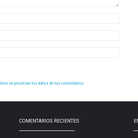
ómo se procesan los datos de tus comentarios.
COMENTARIOS RECIENTES
E