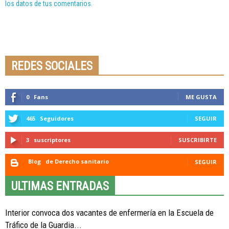
los datos de tus comentarios.
Seminario online youtube
STREAMING
REDES SOCIALES
0
Fans
ME GUSTA
465
Seguidores
SEGUIR
3
suscriptores
SUSCRIBIRTE
Blog
de Derecho sanitario
SEGUIR
ULTIMAS ENTRADAS
Interior convoca dos vacantes de enfermería en la Escuela de
Tráfico de la Guardia...