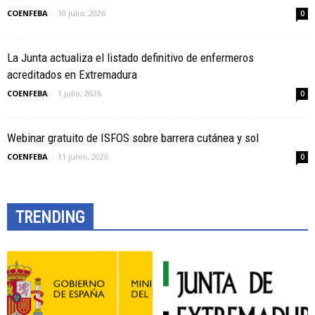
COENFEBA
-
10 julio, 2026
0
La Junta actualiza el listado definitivo de enfermeros
acreditados en Extremadura
COENFEBA
-
1 julio, 2026
0
Webinar gratuito de ISFOS sobre barrera cutánea y sol
COENFEBA
-
11 junio, 2026
0
TRENDING