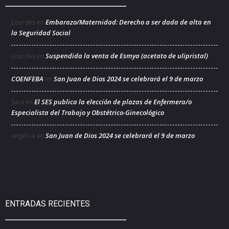
Embarazo/Maternidad: Derecho a ser dada de alta en
Lourdes
en
la Seguridad Social
Suspendida la venta de Esmya (acetato de ulipristal)
Lourdes
en
COENFEBA
San Juan de Dios 2024 se celebrará el 9 de marzo
en
El SES publica la elección de plazas de Enfermera/o
Sara
en
Especialista del Trabajo y Obstétrico-Ginecológico
San Juan de Dios 2024 se celebrará el 9 de marzo
angélica
en
ENTRADAS RECIENTES