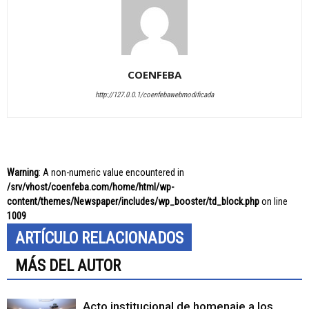
COENFEBA
http://127.0.0.1/coenfebawebmodificada
Warning
: A non-numeric value encountered in
/srv/vhost/coenfeba.com/home/html/wp-
content/themes/Newspaper/includes/wp_booster/td_block.php
on line
1009
ARTÍCULO RELACIONADOS
MÁS DEL AUTOR
Acto institucional de homenaje a los