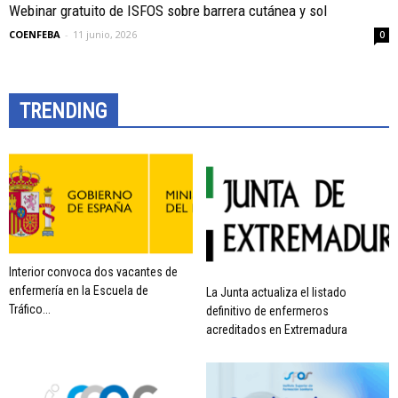
Webinar gratuito de ISFOS sobre barrera cutánea y sol
COENFEBA
-
11 junio, 2026
0
TRENDING
Interior convoca dos vacantes de
enfermería en la Escuela de
La Junta actualiza el listado
Tráfico...
definitivo de enfermeros
acreditados en Extremadura