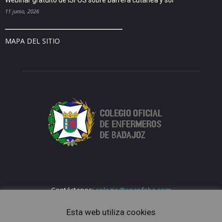
Webinar gratuito de ISFOS sobre barrera cutánea y sol
11 junio, 2026
MAPA DEL SITIO
Contáctenos:
colegio@coenfeba.com
Esta web utiliza cookies