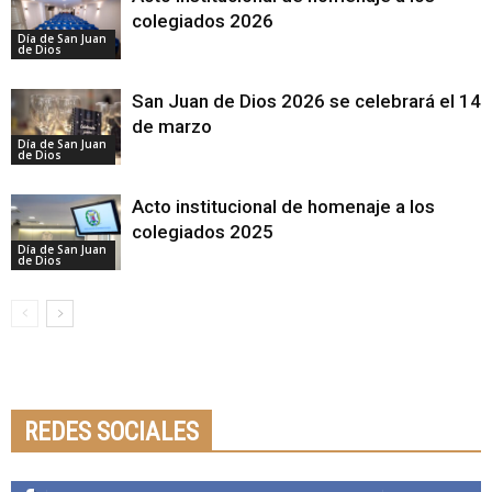
colegiados 2026
Día de San Juan
de Dios
San Juan de Dios 2026 se celebrará el 14
de marzo
Día de San Juan
de Dios
Acto institucional de homenaje a los
colegiados 2025
Día de San Juan
de Dios
Seminario online youtube
STREAMING
REDES SOCIALES