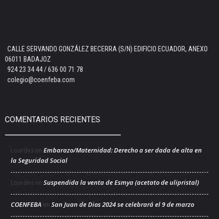
CALLE SERVANDO GONZÁLEZ BECERRA (S/N) EDIFICIO ECUADOR, ANEXO
06011 BADAJOZ
924 23 34 44 / 636 00 71 78
colegio@coenfeba.com
COMENTARIOS RECIENTES
Embarazo/Maternidad: Derecho a ser dada de alta en
Lourdes
en
la Seguridad Social
Suspendida la venta de Esmya (acetato de ulipristal)
Lourdes
en
COENFEBA
San Juan de Dios 2024 se celebrará el 9 de marzo
en