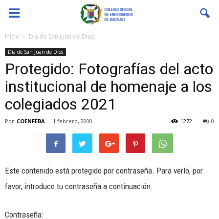
Coenfeba
Inicio
Día de San Juan de Dios
Día de San Juan de Dios
Protegido: Fotografías del acto
institucional de homenaje a los
colegiados 2021
Por
COENFEBA
-
1 febrero, 2000
1272
0
Este contenido está protegido por contraseña. Para verlo, por
favor, introduce tu contraseña a continuación:
Contraseña: