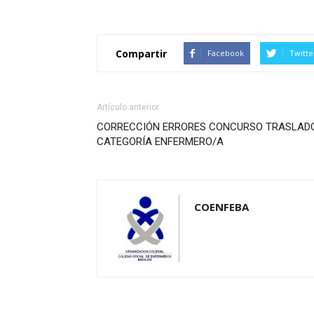
Compartir
Facebook
Twitte
Artículo anterior
CORRECCIÓN ERRORES CONCURSO TRASLAD
CATEGORÍA ENFERMERO/A
COENFEBA