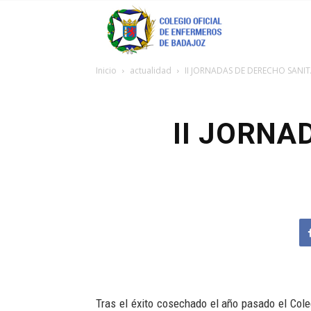
Coenfeba
Inicio
actualidad
II JORNADAS DE DERECHO SANITA
II JORNA
Tras el éxito cosechado el año pasado el Cole