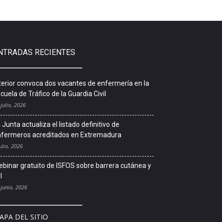
NTRADAS RECIENTES
terior convoca dos vacantes de enfermería en la
cuela de Tráfico de la Guardia Civil
 julio, 2026
 Junta actualiza el listado definitivo de
fermeros acreditados en Extremadura
ulio, 2026
binar gratuito de ISFOS sobre barrera cutánea y
l
 junio, 2026
APA DEL SITIO