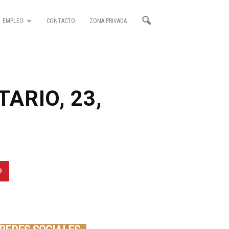
EMPLEO
CONTACTO
ZONA PRIVADA
ARIO, 23,
Seminario online youtube
STREAMING