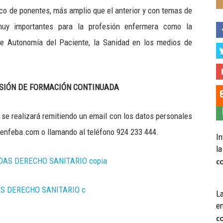
anico de ponentes, más amplio que el anterior y con temas de
muy importantes para la profesión enfermera como la
 de Autonomía del Paciente, la Sanidad en los medios de
ISIÓN DE FORMACIÓN CONTINUADA
 se realizará remitiendo un email con los datos personales
enfeba.com o llamando al teléfono 924 233 444.
In
la
C
La
e
C