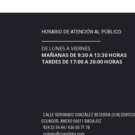
HORARIO DE ATENCIÓN AL PÚBLICO
DE LUNES A VIERNES
MAÑANAS DE 9:30 A 13:30 HORAS
TARDES DE 17:00 A 20:00 HORAS
CALLE SERVANDO GONZÁLEZ BECERRA (S/N) EDIFICIO
ECUADOR, ANEXO 06011 BADAJOZ
924 23 34 44 / 636 00 71 78
colegio@coenfeba.com