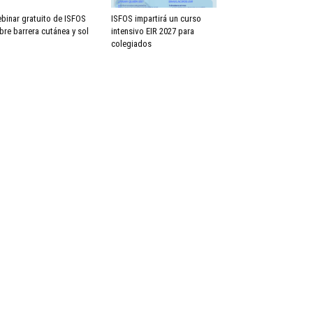
binar gratuito de ISFOS
ISFOS impartirá un curso
bre barrera cutánea y sol
intensivo EIR 2027 para
colegiados