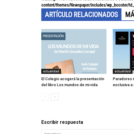
content/themes/Newspaper/includes/wp_booster/td_
ARTÍCULO RELACIONADOS
MÁ
actualidad
actualidad
El Colegio acogerá la presentación
Paradores r
del libro Los mundos de mi vida
exclusiva a
Escribir respuesta