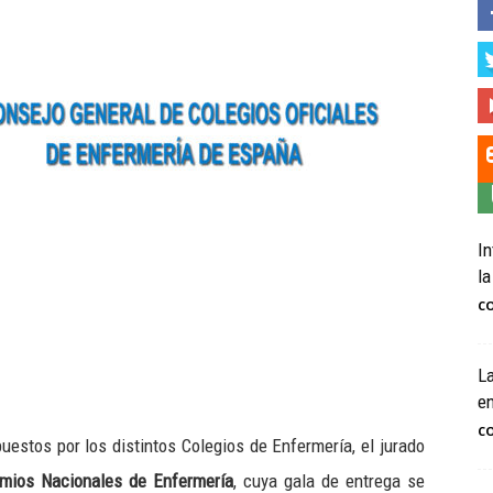
In
la
C
La
e
C
uestos por los distintos Colegios de Enfermería, el jurado
emios Nacionales de Enfermería
, cuya gala de entrega se