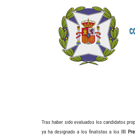
Tras haber sido evaluados los candidatos prop
ya ha designado a los finalistas a los
III Pr