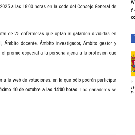
We
 2025 a las 18:00 horas en la sede del Consejo General de
y 
C
tal de 25 enfermeras que optan al galardón divididas en
al, Ámbito docente, Ámbito investigador, Ámbito gestor y
 el premio especial a la persona ajena a la profesión que
r a la web de votaciones, en la que sólo podrán participar
In
va
róximo 10 de octubre a las 14:00 horas
. Los ganadores se
Es