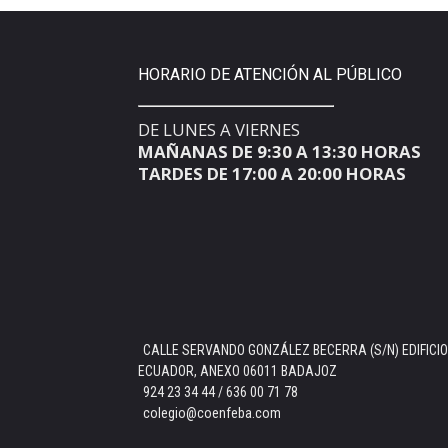
HORARIO DE ATENCIÓN AL PÚBLICO
DE LUNES A VIERNES
MAÑANAS DE 9:30 A 13:30 HORAS
TARDES DE 17:00 A 20:00 HORAS
CALLE SERVANDO GONZÁLEZ BECERRA (S/N) EDIFICIO
ECUADOR, ANEXO 06011 BADAJOZ
924 23 34 44 / 636 00 71 78
colegio@coenfeba.com