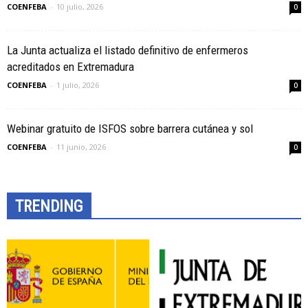
COENFEBA
-
10 julio, 2026
0
La Junta actualiza el listado definitivo de enfermeros
acreditados en Extremadura
COENFEBA
-
1 julio, 2026
0
Webinar gratuito de ISFOS sobre barrera cutánea y sol
COENFEBA
-
11 junio, 2026
0
TRENDING