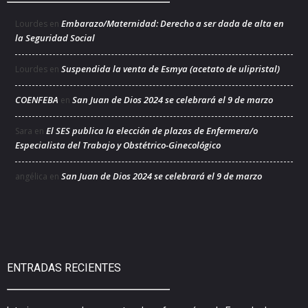
Embarazo/Maternidad: Derecho a ser dada de alta en
Lourdes
en
la Seguridad Social
Suspendida la venta de Esmya (acetato de ulipristal)
Lourdes
en
COENFEBA
San Juan de Dios 2024 se celebrará el 9 de marzo
en
El SES publica la elección de plazas de Enfermera/o
Sara
en
Especialista del Trabajo y Obstétrico-Ginecológico
San Juan de Dios 2024 se celebrará el 9 de marzo
angélica
en
ENTRADAS RECIENTES