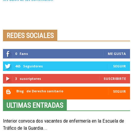
Seminario online youtube
STREAMING
REDES SOCIALES
0
Fans
ME GUSTA
465
Seguidores
SEGUIR
3
suscriptores
SUSCRIBIRTE
Blog
de Derecho sanitario
SEGUIR
ULTIMAS ENTRADAS
Interior convoca dos vacantes de enfermería en la Escuela de
Tráfico de la Guardia...