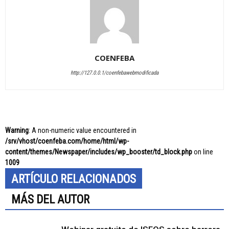
COENFEBA
http://127.0.0.1/coenfebawebmodificada
Warning
: A non-numeric value encountered in
/srv/vhost/coenfeba.com/home/html/wp-
content/themes/Newspaper/includes/wp_booster/td_block.php
on line
1009
ARTÍCULO RELACIONADOS
MÁS DEL AUTOR