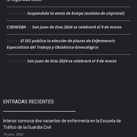
Suspendida la venta de Esmya (acetato de ulipristal)
Lourdes
en
COENFEBA
San Juan de Dios 2024 se celebrará el 9 de marzo
en
El SES publica la elección de plazas de Enfermera/o
Sara
en
Especialista del Trabajo y Obstétrico-Ginecológico
San Juan de Dios 2024 se celebrará el 9 de marzo
angélica
en
ENTRADAS RECIENTES
Interior convoca dos vacantes de enfermería en la Escuela de
Tráfico de la Guardia Civil
10 julio, 2026