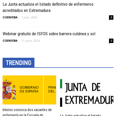
La Junta actualiza el listado definitivo de enfermeros
acreditados en Extremadura
COENFEBA
-
1 julio, 2026
0
Webinar gratuito de ISFOS sobre barrera cutánea y sol
COENFEBA
-
11 junio, 2026
0
TRENDING
Interior convoca dos vacantes de
enfermería en la Escuela de
La Junta actualiza el listado