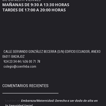
MAÑANAS DE 9:30 A 13:30 HORAS
TARDES DE 17:00 A 20:00 HORAS
CALLE SERVANDO GONZÁLEZ BECERRA (S/N) EDIFICIO ECUADOR, ANEXO
06011 BADAJOZ
924 23 34 44 / 636 00 71 78
colegio@coenfeba.com
COMENTARIOS RECIENTES
Embarazo/Maternidad: Derecho a ser dada de alta en
Lourdes
en
la Seguridad Social