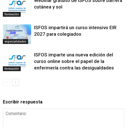
Webinar gratuito de ISFOS sobre barrera
cutánea y sol
formación
ISFOS impartirá un curso intensivo EIR
2027 para colegiados
especialidades
ISFOS imparte una nueva edición del
curso online sobre el papel de la
enfermería contra las desigualdades
formación
Escribir respuesta