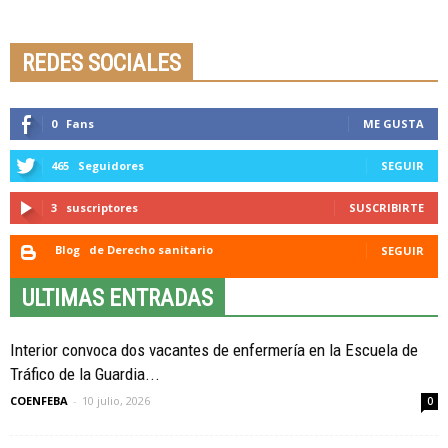
Seminario online youtube
STREAMING
REDES SOCIALES
0
Fans
ME GUSTA
465
Seguidores
SEGUIR
3
suscriptores
SUSCRIBIRTE
Blog
de Derecho sanitario
SEGUIR
ULTIMAS ENTRADAS
Interior convoca dos vacantes de enfermería en la Escuela de
Tráfico de la Guardia...
COENFEBA
-
10 julio, 2026
0