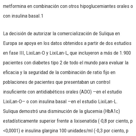
metformina en combinación con otros hipoglucemiantes orales o
con insulina basal.1
La decisión de autorizar la comercialización de Suliqua en
Europa se apoya en los datos obtenidos a partir de dos estudios
en fase III, LixiLan-O y LixiLan-L, que incluyeron a más de 1.900
pacientes con diabetes tipo 2 de todo el mundo para evaluar la
eficacia y la seguridad de la combinación de ratio fijo en
poblaciones de pacientes que presentaban un control
insuficiente con antidiabéticos orales (ADO) —en el estudio
LixiLan-O— o con insulina basal —en el estudio LixiLan-L.
Suliqua demostró una disminución de la glucemia (HbA1c)
estadísticamente superior frente a lixisenatida (-0,8 por ciento, p
<0,0001) e insulina glargina 100 unidades/ml (-0,3 por ciento, p