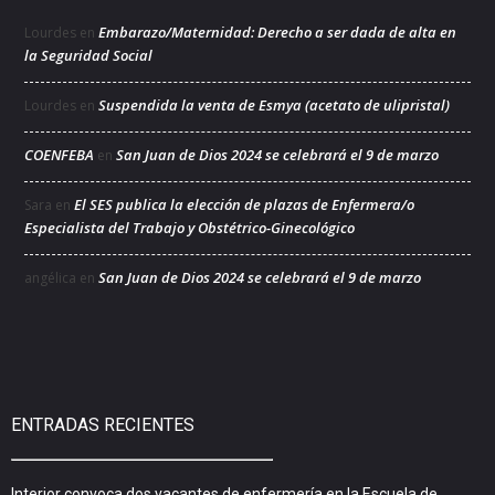
Embarazo/Maternidad: Derecho a ser dada de alta en
Lourdes
en
la Seguridad Social
Suspendida la venta de Esmya (acetato de ulipristal)
Lourdes
en
COENFEBA
San Juan de Dios 2024 se celebrará el 9 de marzo
en
El SES publica la elección de plazas de Enfermera/o
Sara
en
Especialista del Trabajo y Obstétrico-Ginecológico
San Juan de Dios 2024 se celebrará el 9 de marzo
angélica
en
ENTRADAS RECIENTES
Interior convoca dos vacantes de enfermería en la Escuela de