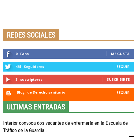
Seminario online youtube
STREAMING
REDES SOCIALES
0
Fans
ME GUSTA
465
Seguidores
SEGUIR
3
suscriptores
SUSCRIBIRTE
Blog
de Derecho sanitario
SEGUIR
ULTIMAS ENTRADAS
Interior convoca dos vacantes de enfermería en la Escuela de
Tráfico de la Guardia...