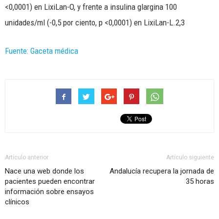
<0,0001) en LixiLan-O, y frente a insulina glargina 100
unidades/ml (-0,5 por ciento, p <0,0001) en LixiLan-L.2,3
Fuente: Gaceta médica
Artículo anterior
Artículo siguiente
Nace una web donde los
Andalucía recupera la jornada de
pacientes pueden encontrar
35 horas
información sobre ensayos
clínicos