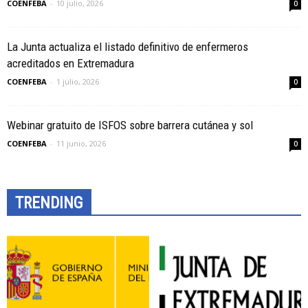
COENFEBA
-
10 julio, 2026
0
La Junta actualiza el listado definitivo de enfermeros
acreditados en Extremadura
COENFEBA
-
1 julio, 2026
0
Webinar gratuito de ISFOS sobre barrera cutánea y sol
COENFEBA
-
11 junio, 2026
0
TRENDING