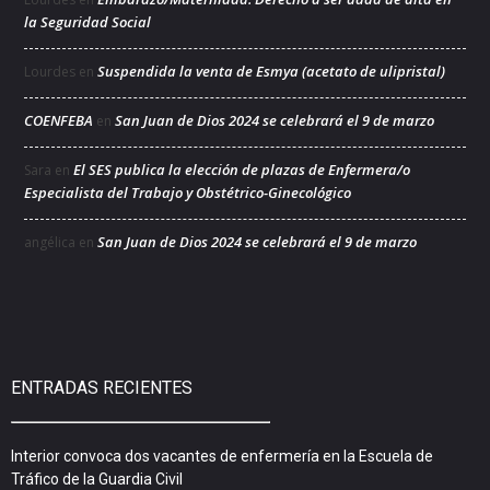
la Seguridad Social
Suspendida la venta de Esmya (acetato de ulipristal)
Lourdes
en
COENFEBA
San Juan de Dios 2024 se celebrará el 9 de marzo
en
El SES publica la elección de plazas de Enfermera/o
Sara
en
Especialista del Trabajo y Obstétrico-Ginecológico
San Juan de Dios 2024 se celebrará el 9 de marzo
angélica
en
ENTRADAS RECIENTES
Interior convoca dos vacantes de enfermería en la Escuela de
Tráfico de la Guardia Civil