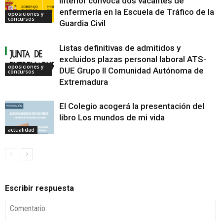
Interior convoca dos vacantes de
enfermería en la Escuela de Tráfico de la
oposiciones y
concursos
Guardia Civil
Listas definitivas de admitidos y
excluidos plazas personal laboral ATS-
oposiciones y
DUE Grupo II Comunidad Autónoma de
concursos
Extremadura
El Colegio acogerá la presentación del
libro Los mundos de mi vida
actualidad
Escribir respuesta