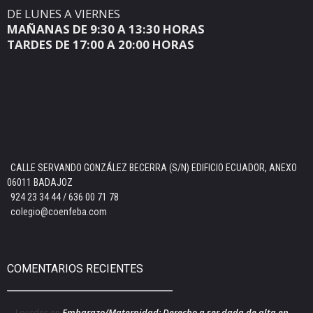
DE LUNES A VIERNES
MAÑANAS DE 9:30 A 13:30 HORAS
TARDES DE 17:00 A 20:00 HORAS
CALLE SERVANDO GONZÁLEZ BECERRA (S/N) EDIFICIO ECUADOR, ANEXO
06011 BADAJOZ
924 23 34 44 / 636 00 71 78
colegio@coenfeba.com
COMENTARIOS RECIENTES
Embarazo/Maternidad: Derecho a ser dada de alta en
Lourdes
en