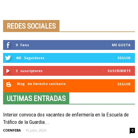
Seminario online youtube
STREAMING
REDES SOCIALES
0
Fans
ME GUSTA
465
Seguidores
SEGUIR
3
suscriptores
SUSCRIBIRTE
Blog
de Derecho sanitario
SEGUIR
ULTIMAS ENTRADAS
Interior convoca dos vacantes de enfermería en la Escuela de
Tráfico de la Guardia...
COENFEBA
-
10 julio, 2026
0