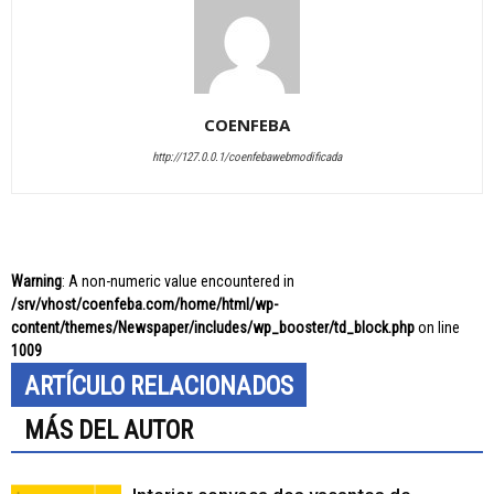
COENFEBA
http://127.0.0.1/coenfebawebmodificada
Warning
: A non-numeric value encountered in
/srv/vhost/coenfeba.com/home/html/wp-
content/themes/Newspaper/includes/wp_booster/td_block.php
on line
1009
ARTÍCULO RELACIONADOS
MÁS DEL AUTOR