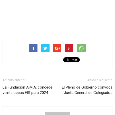
Artículo anterior
Artículo siguiente
La Fundación A.M.A. concede
El Pleno de Gobierno convoca
veinte becas EIR para 2024
Junta General de Colegiados