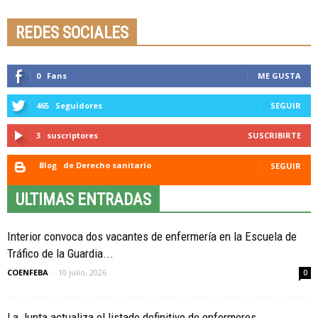
REDES SOCIALES
0
Fans
ME GUSTA
465
Seguidores
SEGUIR
3
suscriptores
SUSCRIBIRTE
Blog
de Derecho sanitario
SEGUIR
ULTIMAS ENTRADAS
Interior convoca dos vacantes de enfermería en la Escuela de
Tráfico de la Guardia...
COENFEBA
-
10 julio, 2026
0
La Junta actualiza el listado definitivo de enfermeros