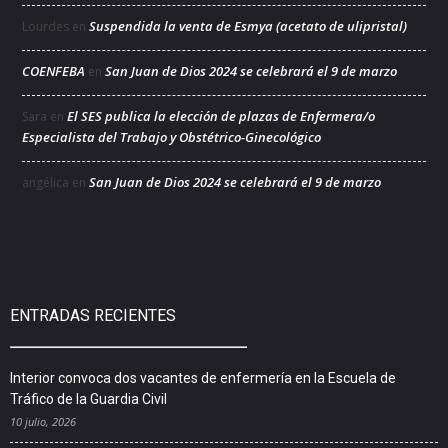
Suspendida la venta de Esmya (acetato de ulipristal)
Lourdes
en
COENFEBA
San Juan de Dios 2024 se celebrará el 9 de marzo
en
El SES publica la elección de plazas de Enfermera/o
Sara
en
Especialista del Trabajo y Obstétrico-Ginecológico
San Juan de Dios 2024 se celebrará el 9 de marzo
angélica
en
ENTRADAS RECIENTES
Interior convoca dos vacantes de enfermería en la Escuela de
Tráfico de la Guardia Civil
10 julio, 2026