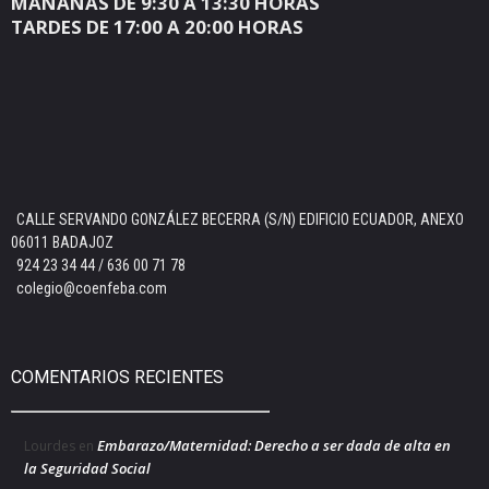
MAÑANAS DE 9:30 A 13:30 HORAS
TARDES DE 17:00 A 20:00 HORAS
CALLE SERVANDO GONZÁLEZ BECERRA (S/N) EDIFICIO ECUADOR, ANEXO
06011 BADAJOZ
924 23 34 44 / 636 00 71 78
colegio@coenfeba.com
COMENTARIOS RECIENTES
Embarazo/Maternidad: Derecho a ser dada de alta en
Lourdes
en
la Seguridad Social