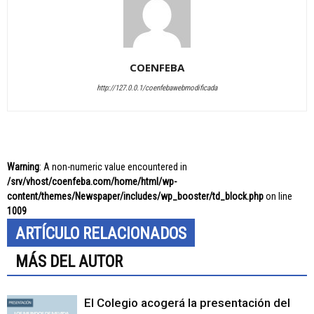
COENFEBA
http://127.0.0.1/coenfebawebmodificada
Warning
: A non-numeric value encountered in
/srv/vhost/coenfeba.com/home/html/wp-
content/themes/Newspaper/includes/wp_booster/td_block.php
on line
1009
ARTÍCULO RELACIONADOS
MÁS DEL AUTOR
El Colegio acogerá la presentación del