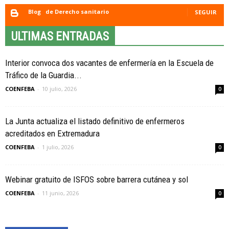
Blog
de Derecho sanitario
SEGUIR
ULTIMAS ENTRADAS
Interior convoca dos vacantes de enfermería en la Escuela de
Tráfico de la Guardia...
COENFEBA
-
10 julio, 2026
0
La Junta actualiza el listado definitivo de enfermeros
acreditados en Extremadura
COENFEBA
-
1 julio, 2026
0
Webinar gratuito de ISFOS sobre barrera cutánea y sol
COENFEBA
-
11 junio, 2026
0