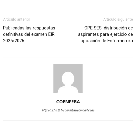
Artículo anterior
Artículo siguiente
Publicadas las respuestas
OPE SES: distribución de
definitivas del examen EIR
aspirantes para ejercicio de
2025/2026
oposición de Enfermero/a
COENFEBA
http://127.0.0.1/coenfebawebmodificada