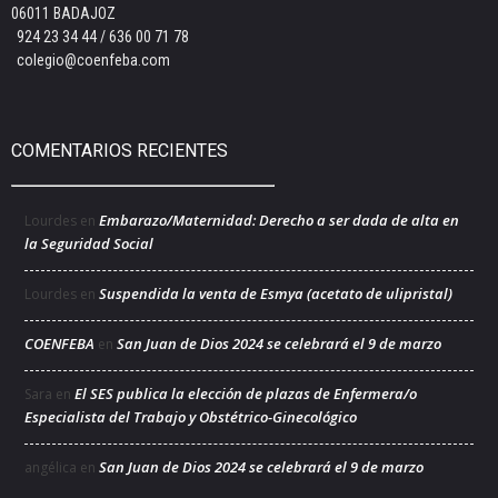
06011 BADAJOZ
924 23 34 44 / 636 00 71 78
colegio@coenfeba.com
COMENTARIOS RECIENTES
Embarazo/Maternidad: Derecho a ser dada de alta en
Lourdes
en
la Seguridad Social
Suspendida la venta de Esmya (acetato de ulipristal)
Lourdes
en
COENFEBA
San Juan de Dios 2024 se celebrará el 9 de marzo
en
El SES publica la elección de plazas de Enfermera/o
Sara
en
Especialista del Trabajo y Obstétrico-Ginecológico
San Juan de Dios 2024 se celebrará el 9 de marzo
angélica
en