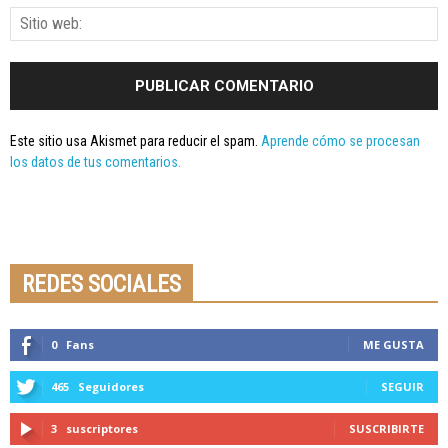
Este sitio usa Akismet para reducir el spam.
Aprende cómo se procesan
los datos de tus comentarios.
Seminario online youtube
STREAMING
REDES SOCIALES
0
Fans
ME GUSTA
465
Seguidores
SEGUIR
3
suscriptores
SUSCRIBIRTE