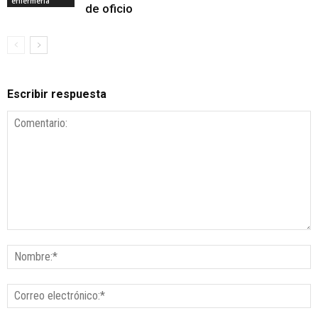
enfermería
de oficio
Escribir respuesta