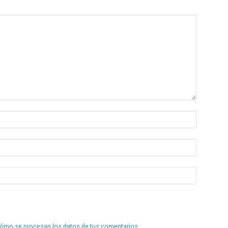
ómo se procesan los datos de tus comentarios.