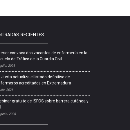
NTRADAS RECIENTES
terior convoca dos vacantes de enfermería en la
cuela de Tráfico de la Guardia Civil
 julio, 2026
 Junta actualiza el listado definitivo de
fermeros acreditados en Extremadura
ulio, 2026
binar gratuito de ISFOS sobre barrera cutánea y
l
 junio, 2026