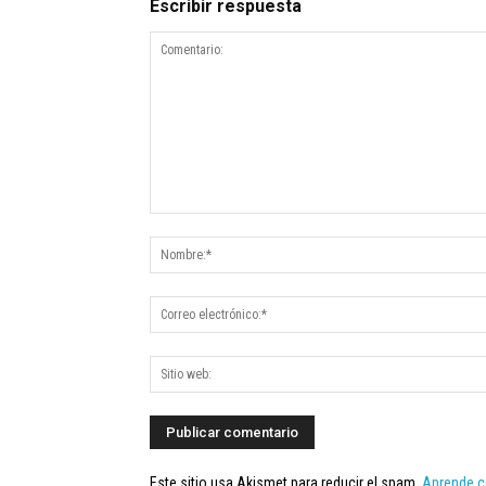
Escribir respuesta
Este sitio usa Akismet para reducir el spam.
Aprende c