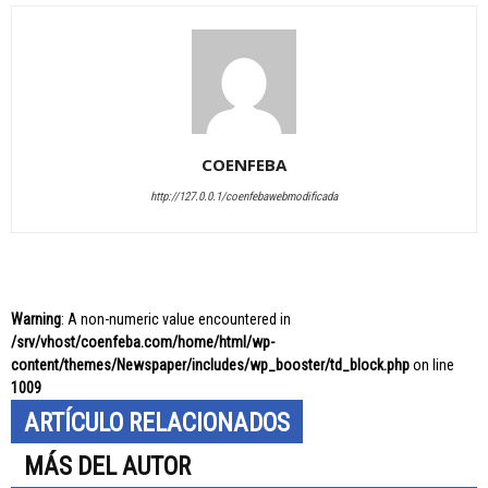
COENFEBA
http://127.0.0.1/coenfebawebmodificada
Warning
: A non-numeric value encountered in
/srv/vhost/coenfeba.com/home/html/wp-
content/themes/Newspaper/includes/wp_booster/td_block.php
on line
1009
ARTÍCULO RELACIONADOS
MÁS DEL AUTOR