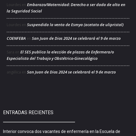
Embarazo/Maternidad: Derecho a ser dada de alta en
Lourdes
en
la Seguridad Social
Suspendida la venta de Esmya (acetato de ulipristal)
Lourdes
en
COENFEBA
San Juan de Dios 2024 se celebrará el 9 de marzo
en
El SES publica la elección de plazas de Enfermera/o
Sara
en
Especialista del Trabajo y Obstétrico-Ginecológico
San Juan de Dios 2024 se celebrará el 9 de marzo
angélica
en
ENTRADAS RECIENTES
Interior convoca dos vacantes de enfermería en la Escuela de