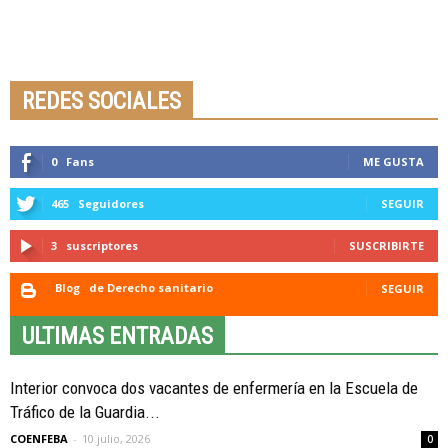
Seminario online youtube
STREAMING
REDES SOCIALES
0
Fans
ME GUSTA
465
Seguidores
SEGUIR
3
suscriptores
SUSCRIBIRTE
Blog
de Derecho sanitario
SEGUIR
ULTIMAS ENTRADAS
Interior convoca dos vacantes de enfermería en la Escuela de
Tráfico de la Guardia...
COENFEBA
-
10 julio, 2026
0