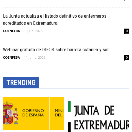
La Junta actualiza el listado definitivo de enfermeros
acreditados en Extremadura
COENFEBA
-
1 julio, 2026
0
Webinar gratuito de ISFOS sobre barrera cutánea y sol
COENFEBA
-
11 junio, 2026
0
TRENDING