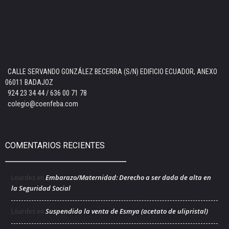
CALLE SERVANDO GONZÁLEZ BECERRA (S/N) EDIFICIO ECUADOR, ANEXO
06011 BADAJOZ
924 23 34 44 / 636 00 71 78
colegio@coenfeba.com
COMENTARIOS RECIENTES
Embarazo/Maternidad: Derecho a ser dada de alta en
Lourdes
en
la Seguridad Social
Suspendida la venta de Esmya (acetato de ulipristal)
Lourdes
en