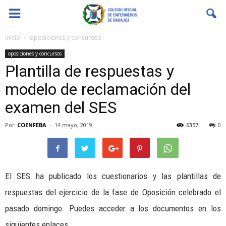
Coenfeba
Inicio
oposiciones y concursos
oposiciones y concursos
Plantilla de respuestas y
modelo de reclamación del
examen del SES
Por
COENFEBA
-
14 mayo, 2019
6357
0
El SES ha publicado los cuestionarios y las plantillas de
respuestas del ejercicio de la fase de Oposición celebrado el
pasado domingo. Puedes acceder a los documentos en los
siguientes enlaces.