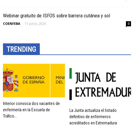
Webinar gratuito de ISFOS sobre barrera cutánea y sol
COENFEBA
-
11 junio, 2026
0
TRENDING
Interior convoca dos vacantes de
enfermería en la Escuela de
La Junta actualiza el listado
Tráfico...
definitivo de enfermeros
acreditados en Extremadura