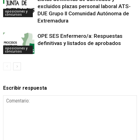
excluidos plazas personal laboral ATS-
oposiciones y
DUE Grupo II Comunidad Autónoma de
concursos
Extremadura
OPE SES Enfermero/a: Respuestas
definitivas y listados de aprobados
oposiciones y
concursos
Escribir respuesta