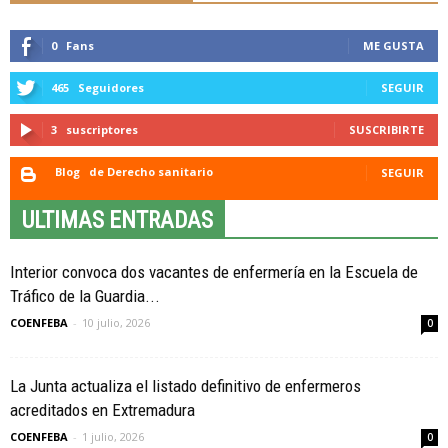
0
Fans
ME GUSTA
465
Seguidores
SEGUIR
3
suscriptores
SUSCRIBIRTE
Blog
de Derecho sanitario
SEGUIR
ULTIMAS ENTRADAS
Interior convoca dos vacantes de enfermería en la Escuela de
Tráfico de la Guardia...
COENFEBA
-
10 julio, 2026
0
La Junta actualiza el listado definitivo de enfermeros
acreditados en Extremadura
COENFEBA
-
1 julio, 2026
0