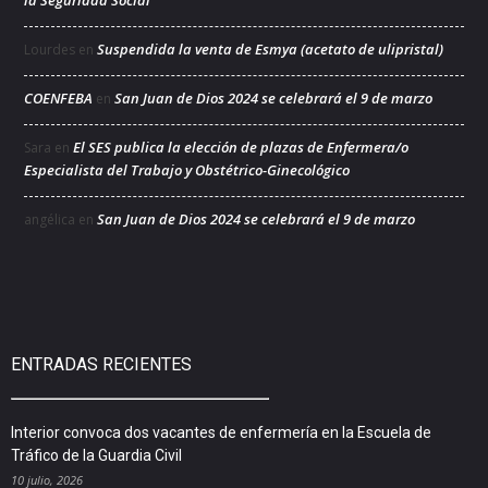
la Seguridad Social
Suspendida la venta de Esmya (acetato de ulipristal)
Lourdes
en
COENFEBA
San Juan de Dios 2024 se celebrará el 9 de marzo
en
El SES publica la elección de plazas de Enfermera/o
Sara
en
Especialista del Trabajo y Obstétrico-Ginecológico
San Juan de Dios 2024 se celebrará el 9 de marzo
angélica
en
ENTRADAS RECIENTES
Interior convoca dos vacantes de enfermería en la Escuela de
Tráfico de la Guardia Civil
10 julio, 2026