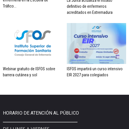
La Junta actualiza el listado
Tráfico...
definitivo de enfermeros
acreditados en Extremadura
Webinar gratuito de ISFOS sobre
ISFOS impartirá un curso intensivo
barrera cutánea y sol
EIR 2027 para colegiados
HORARIO DE ATENCIÓN AL PÚBLICO
DE LUNES A VIERNES