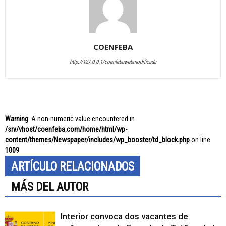
COENFEBA
http://127.0.0.1/coenfebawebmodificada
Warning
: A non-numeric value encountered in
/srv/vhost/coenfeba.com/home/html/wp-
content/themes/Newspaper/includes/wp_booster/td_block.php
on line
1009
ARTÍCULO RELACIONADOS
MÁS DEL AUTOR
Interior convoca dos vacantes de