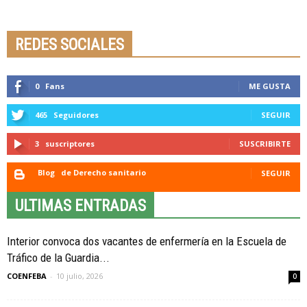
Seminario online youtube
STREAMING
REDES SOCIALES
0
Fans
ME GUSTA
465
Seguidores
SEGUIR
3
suscriptores
SUSCRIBIRTE
Blog
de Derecho sanitario
SEGUIR
ULTIMAS ENTRADAS
Interior convoca dos vacantes de enfermería en la Escuela de
Tráfico de la Guardia...
COENFEBA
-
10 julio, 2026
0