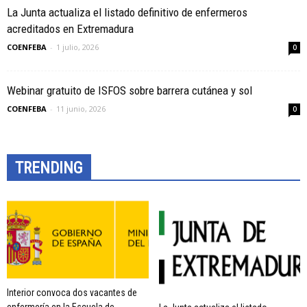
La Junta actualiza el listado definitivo de enfermeros
acreditados en Extremadura
COENFEBA
-
1 julio, 2026
0
Webinar gratuito de ISFOS sobre barrera cutánea y sol
COENFEBA
-
11 junio, 2026
0
TRENDING
Interior convoca dos vacantes de
enfermería en la Escuela de