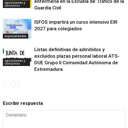
enfermería en la Escuela de Tráfico de la
oposiciones y
concursos
Guardia Civil
ISFOS impartirá un curso intensivo EIR
2027 para colegiados
especialidades
Listas definitivas de admitidos y
excluidos plazas personal laboral ATS-
oposiciones y
DUE Grupo II Comunidad Autónoma de
concursos
Extremadura
Escribir respuesta