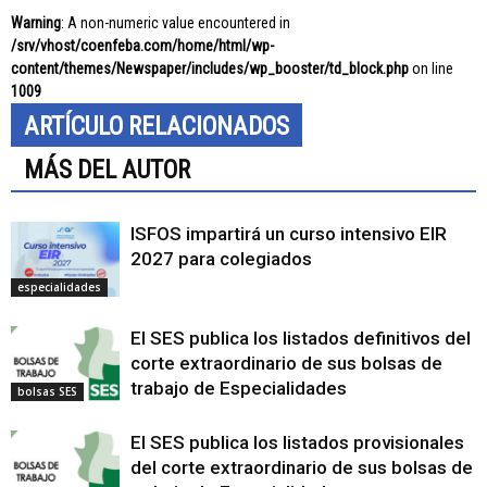
Warning
: A non-numeric value encountered in
/srv/vhost/coenfeba.com/home/html/wp-
content/themes/Newspaper/includes/wp_booster/td_block.php
on line
1009
ARTÍCULO RELACIONADOS
MÁS DEL AUTOR
ISFOS impartirá un curso intensivo EIR
2027 para colegiados
especialidades
El SES publica los listados definitivos del
corte extraordinario de sus bolsas de
trabajo de Especialidades
bolsas SES
El SES publica los listados provisionales
del corte extraordinario de sus bolsas de