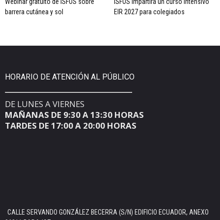
Webinar gratuito de ISFOS sobre
ISFOS impartirá un curso intensivo
barrera cutánea y sol
EIR 2027 para colegiados
HORARIO DE ATENCIÓN AL PÚBLICO
DE LUNES A VIERNES
MAÑANAS DE 9:30 A 13:30 HORAS
TARDES DE 17:00 A 20:00 HORAS
CALLE SERVANDO GONZÁLEZ BECERRA (S/N) EDIFICIO ECUADOR, ANEXO