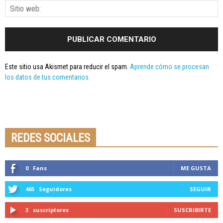
Este sitio usa Akismet para reducir el spam.
Aprende cómo se procesan
los datos de tus comentarios.
Seminario online youtube
STREAMING
REDES SOCIALES
0
Fans
ME GUSTA
465
Seguidores
SEGUIR
3
suscriptores
SUSCRIBIRTE