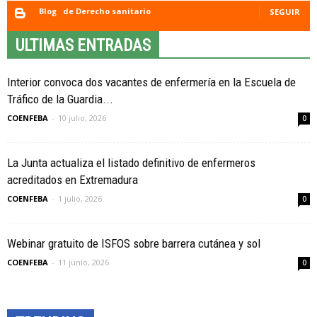
Blog
de Derecho sanitario
SEGUIR
ULTIMAS ENTRADAS
Interior convoca dos vacantes de enfermería en la Escuela de
Tráfico de la Guardia...
COENFEBA
-
10 julio, 2026
0
La Junta actualiza el listado definitivo de enfermeros
acreditados en Extremadura
COENFEBA
-
1 julio, 2026
0
Webinar gratuito de ISFOS sobre barrera cutánea y sol
COENFEBA
-
11 junio, 2026
0