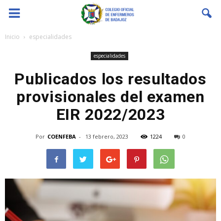
Coenfeba
Inicio
especialidades
especialidades
Publicados los resultados
provisionales del examen
EIR 2022/2023
Por
COENFEBA
-
13 febrero, 2023
1224
0