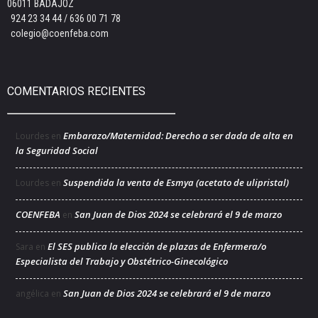
06011 BADAJOZ
924 23 34 44 / 636 00 71 78
colegio@coenfeba.com
COMENTARIOS RECIENTES
Embarazo/Maternidad: Derecho a ser dada de alta en
Lourdes
en
la Seguridad Social
Suspendida la venta de Esmya (acetato de ulipristal)
Lourdes
en
COENFEBA
San Juan de Dios 2024 se celebrará el 9 de marzo
en
El SES publica la elección de plazas de Enfermera/o
Sara
en
Especialista del Trabajo y Obstétrico-Ginecológico
San Juan de Dios 2024 se celebrará el 9 de marzo
angélica
en