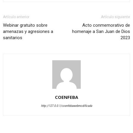
Artículo anterior
Artículo siguiente
Webinar gratuito sobre
Acto conmemorativo de
amenazas y agresiones a
homenaje a San Juan de Dios
sanitarios
2023
COENFEBA
http://127.0.0.1/coenfebawebmodificada