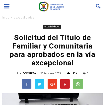
Coenfeba
Inicio
especialidades
especialidades
Solicitud del Título de
Familiar y Comunitaria
para aprobados en la vía
excepcional
Por
COENFEBA
-
23 febrero, 2023
1109
0