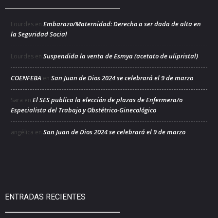
Embarazo/Maternidad: Derecho a ser dada de alta en
Lourdes
en
la Seguridad Social
Suspendida la venta de Esmya (acetato de ulipristal)
Lourdes
en
COENFEBA
San Juan de Dios 2024 se celebrará el 9 de marzo
en
El SES publica la elección de plazas de Enfermera/o
Sara
en
Especialista del Trabajo y Obstétrico-Ginecológico
San Juan de Dios 2024 se celebrará el 9 de marzo
angélica
en
ENTRADAS RECIENTES