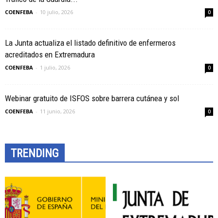
COENFEBA
-
10 julio, 2026
0
La Junta actualiza el listado definitivo de enfermeros
acreditados en Extremadura
COENFEBA
-
1 julio, 2026
0
Webinar gratuito de ISFOS sobre barrera cutánea y sol
COENFEBA
-
11 junio, 2026
0
TRENDING