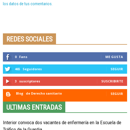
los datos de tus comentarios.
Seminario online youtube
STREAMING
REDES SOCIALES
0
Fans
ME GUSTA
465
Seguidores
SEGUIR
3
suscriptores
SUSCRIBIRTE
Blog
de Derecho sanitario
SEGUIR
ULTIMAS ENTRADAS
Interior convoca dos vacantes de enfermería en la Escuela de
Tráfico de la Guardia...