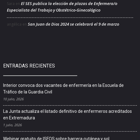
El SES publica la elección de plazas de Enfermera/o
Sara
en
Especialista del Trabajo y Obstétrico-Ginecológico
San Juan de Dios 2024 se celebrará el 9 de marzo
angélica
en
ENTRADAS RECIENTES
Interior convoca dos vacantes de enfermería en la Escuela de
Tráfico de la Guardia Civil
10 julio, 2026
La Junta actualiza el listado definitivo de enfermeros acreditados
en Extremadura
1 julio, 2026
Webinar gratuito de ISFOS sobre barrera cutánea y sol