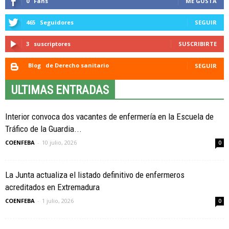
0
Fans
ME GUSTA
465
Seguidores
SEGUIR
3
suscriptores
SUSCRIBIRTE
Blog
de Derecho sanitario
SEGUIR
ULTIMAS ENTRADAS
Interior convoca dos vacantes de enfermería en la Escuela de
Tráfico de la Guardia...
COENFEBA
-
10 julio, 2026
0
La Junta actualiza el listado definitivo de enfermeros
acreditados en Extremadura
COENFEBA
-
1 julio, 2026
0