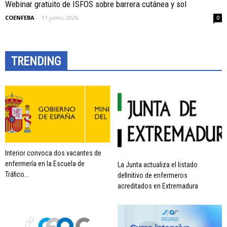
Webinar gratuito de ISFOS sobre barrera cutánea y sol
COENFEBA
-
11 junio, 2026
0
TRENDING
Interior convoca dos vacantes de
enfermería en la Escuela de
La Junta actualiza el listado
Tráfico...
definitivo de enfermeros
acreditados en Extremadura