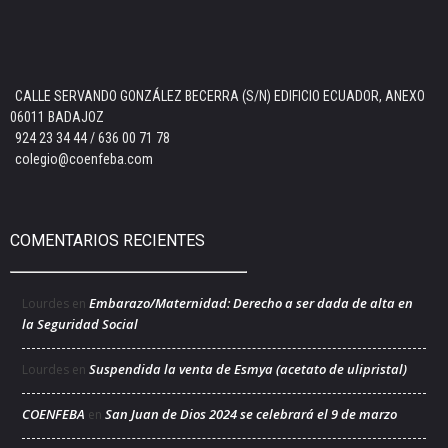
CALLE SERVANDO GONZÁLEZ BECERRA (S/N) EDIFICIO ECUADOR, ANEXO
06011 BADAJOZ
924 23 34 44 / 636 00 71 78
colegio@coenfeba.com
COMENTARIOS RECIENTES
Embarazo/Maternidad: Derecho a ser dada de alta en
Lourdes
en
la Seguridad Social
Suspendida la venta de Esmya (acetato de ulipristal)
Lourdes
en
COENFEBA
San Juan de Dios 2024 se celebrará el 9 de marzo
en