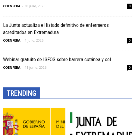
COENFEBA
-
10 julio, 2026
0
La Junta actualiza el listado definitivo de enfermeros
acreditados en Extremadura
COENFEBA
-
1 julio, 2026
0
Webinar gratuito de ISFOS sobre barrera cutánea y sol
COENFEBA
-
11 junio, 2026
0
TRENDING