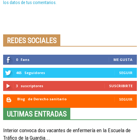
los datos de tus comentarios.
Seminario online youtube
STREAMING
REDES SOCIALES
0
Fans
ME GUSTA
465
Seguidores
SEGUIR
3
suscriptores
SUSCRIBIRTE
Blog
de Derecho sanitario
SEGUIR
ULTIMAS ENTRADAS
Interior convoca dos vacantes de enfermería en la Escuela de
Tráfico de la Guardia...