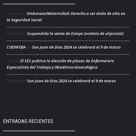
Embarazo/Maternidad: Derecho a ser dada de alta en
Lourdes
en
la Seguridad Social
Suspendida la venta de Esmya (acetato de ulipristal)
Lourdes
en
COENFEBA
San Juan de Dios 2024 se celebrará el 9 de marzo
en
El SES publica la elección de plazas de Enfermera/o
Sara
en
Especialista del Trabajo y Obstétrico-Ginecológico
San Juan de Dios 2024 se celebrará el 9 de marzo
angélica
en
ENTRADAS RECIENTES