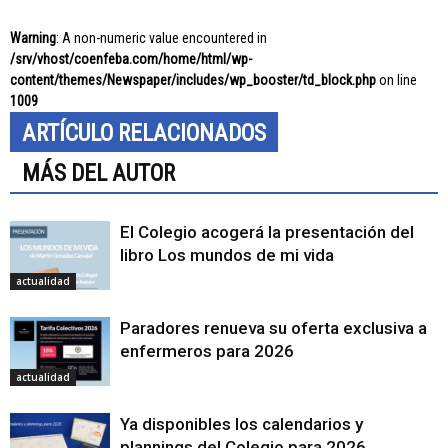
Warning
: A non-numeric value encountered in
/srv/vhost/coenfeba.com/home/html/wp-
content/themes/Newspaper/includes/wp_booster/td_block.php
on line
1009
ARTÍCULO RELACIONADOS
MÁS DEL AUTOR
El Colegio acogerá la presentación del
libro Los mundos de mi vida
actualidad
Paradores renueva su oferta exclusiva a
enfermeros para 2026
actualidad
Ya disponibles los calendarios y
plannings del Colegio para 2026