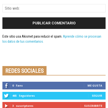
Este sitio usa Akismet para reducir el spam.
Aprende cómo se procesan
los datos de tus comentarios.
Seminario online youtube
STREAMING
REDES SOCIALES
0
Fans
ME GUSTA
465
Seguidores
SEGUIR
3
suscriptores
SUSCRIBIRTE