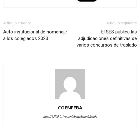
Artículo anterior
Artículo siguiente
Acto institucional de homenaje
El SES publica las
a los colegiados 2023
adjudicaciones definitivas de
varios concursos de traslado
COENFEBA
http://127.0.0.1/coenfebawebmodificada