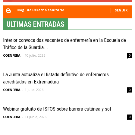
Blog
de Derecho sanitario
SEGUIR
ULTIMAS ENTRADAS
Interior convoca dos vacantes de enfermería en la Escuela de
Tráfico de la Guardia...
COENFEBA
-
10 julio, 2026
0
La Junta actualiza el listado definitivo de enfermeros
acreditados en Extremadura
COENFEBA
-
1 julio, 2026
0
Webinar gratuito de ISFOS sobre barrera cutánea y sol
COENFEBA
-
11 junio, 2026
0