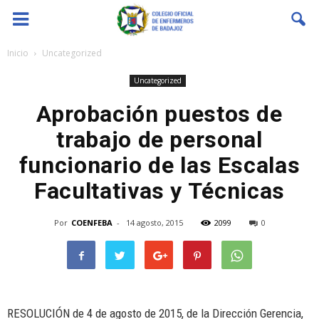
Coenfeba
Inicio
Uncategorized
Uncategorized
Aprobación puestos de
trabajo de personal
funcionario de las Escalas
Facultativas y Técnicas
Por
COENFEBA
-
14 agosto, 2015
2099
0
RESOLUCIÓN de 4 de agosto de 2015, de la Dirección Gerencia,