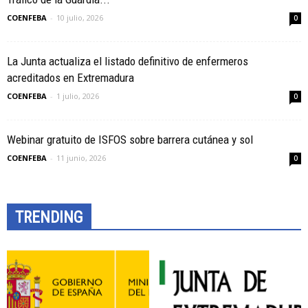
COENFEBA
-
10 julio, 2026
0
La Junta actualiza el listado definitivo de enfermeros
acreditados en Extremadura
COENFEBA
-
1 julio, 2026
0
Webinar gratuito de ISFOS sobre barrera cutánea y sol
COENFEBA
-
11 junio, 2026
0
TRENDING