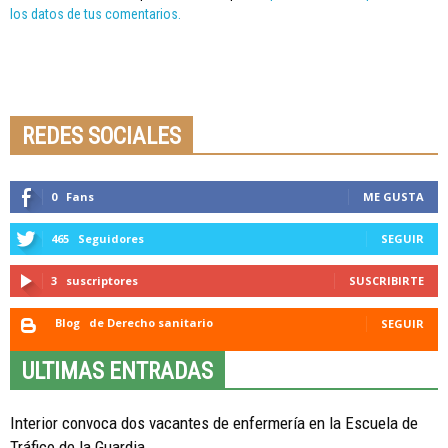
los datos de tus comentarios.
Seminario online youtube
STREAMING
REDES SOCIALES
0
Fans
ME GUSTA
465
Seguidores
SEGUIR
3
suscriptores
SUSCRIBIRTE
Blog
de Derecho sanitario
SEGUIR
ULTIMAS ENTRADAS
Interior convoca dos vacantes de enfermería en la Escuela de
Tráfico de la Guardia...