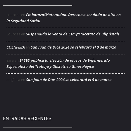
Embarazo/Maternidad: Derecho a ser dada de alta en
Lourdes
en
la Seguridad Social
Suspendida la venta de Esmya (acetato de ulipristal)
Lourdes
en
COENFEBA
San Juan de Dios 2024 se celebrará el 9 de marzo
en
El SES publica la elección de plazas de Enfermera/o
Sara
en
Especialista del Trabajo y Obstétrico-Ginecológico
San Juan de Dios 2024 se celebrará el 9 de marzo
angélica
en
ENTRADAS RECIENTES