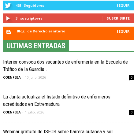
465
Seguidores
SEGUIR
3
suscriptores
SUSCRIBIRTE
Blog
de Derecho sanitario
SEGUIR
ULTIMAS ENTRADAS
Interior convoca dos vacantes de enfermería en la Escuela de
Tráfico de la Guardia...
COENFEBA
-
10 julio, 2026
0
La Junta actualiza el listado definitivo de enfermeros
acreditados en Extremadura
COENFEBA
-
1 julio, 2026
0
Webinar gratuito de ISFOS sobre barrera cutánea y sol