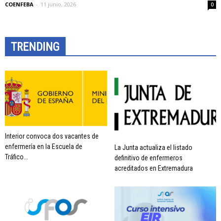
COENFEBA
-
11 junio, 2026
0
TRENDING
Interior convoca dos vacantes de
enfermería en la Escuela de
La Junta actualiza el listado
Tráfico...
definitivo de enfermeros
acreditados en Extremadura