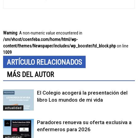
Warning
: A non-numeric value encountered in
/srv/vhost/coenfeba.com/home/html/wp-
content/themes/Newspaper/includes/wp_booster/td_block.php
on line
1009
ARTÍCULO RELACIONADOS
MÁS DEL AUTOR
El Colegio acogerá la presentación del
libro Los mundos de mi vida
actualidad
Paradores renueva su oferta exclusiva a
enfermeros para 2026
actualidad