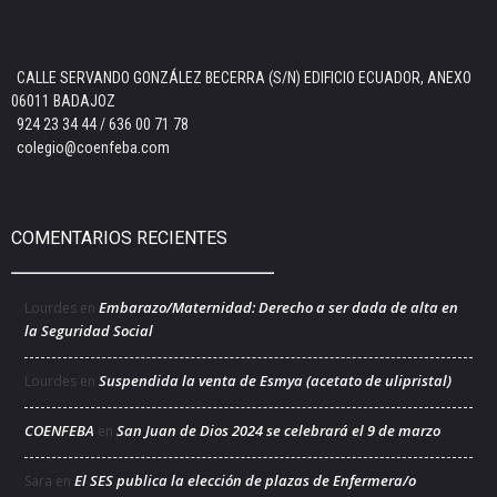
CALLE SERVANDO GONZÁLEZ BECERRA (S/N) EDIFICIO ECUADOR, ANEXO
06011 BADAJOZ
924 23 34 44 / 636 00 71 78
colegio@coenfeba.com
COMENTARIOS RECIENTES
Embarazo/Maternidad: Derecho a ser dada de alta en
Lourdes
en
la Seguridad Social
Suspendida la venta de Esmya (acetato de ulipristal)
Lourdes
en
COENFEBA
San Juan de Dios 2024 se celebrará el 9 de marzo
en
El SES publica la elección de plazas de Enfermera/o
Sara
en