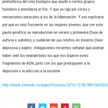
prehistórica del reloj biológico que ayudó a ciertos grupos
humanos a amoldarse al frío. Y que se rige por ciclos y
mecanismos parecidos a los de la hibernación. Y eso explicaría
por qué es más frecuente en las mujeres jóvenes, que con esta
pauta genética se reproducirían en verano y primavera (fase de
euforia o subidón), y cuidarían de sus retoños en invierno (fase
depresiva o bajón). Indagaciones recientes señalan que podrían
haber sido los neandertales los que nos legaron estos
fragmentos de ADN, junto con los que predisponen a la
depresión o la adicción a la nicotina.
http://www.elmundo.es/papel/historias/2016/12/08/58415d5522