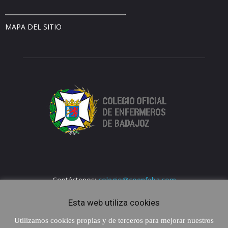
MAPA DEL SITIO
Contáctenos:
colegio@coenfeba.com
Esta web utiliza cookies
Utilizamos cookies propias y de terceros para mejorar nuestros