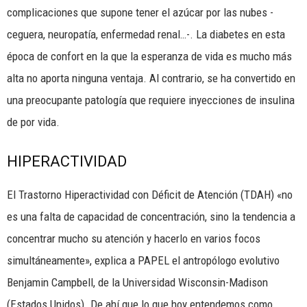
complicaciones que supone tener el azúcar por las nubes -
ceguera, neuropatía, enfermedad renal…-. La diabetes en esta
época de confort en la que la esperanza de vida es mucho más
alta no aporta ninguna ventaja. Al contrario, se ha convertido en
una preocupante patología que requiere inyecciones de insulina
de por vida.
HIPERACTIVIDAD
El Trastorno Hiperactividad con Déficit de Atención (TDAH) «no
es una falta de capacidad de concentración, sino la tendencia a
concentrar mucho su atención y hacerlo en varios focos
simultáneamente», explica a PAPEL el antropólogo evolutivo
Benjamin Campbell, de la Universidad Wisconsin-Madison
(Estados Unidos). De ahí que lo que hoy entendemos como