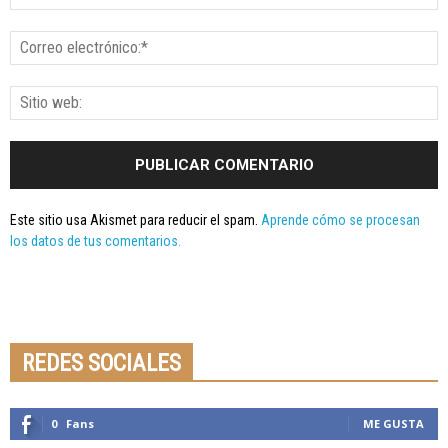
Este sitio usa Akismet para reducir el spam.
Aprende cómo se procesan
los datos de tus comentarios.
Seminario online youtube
STREAMING
REDES SOCIALES
0
Fans
ME GUSTA