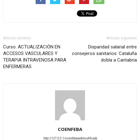
Artículo anterior
Artículo siguiente
Curso: ACTUALIZACIÓN EN
Disparidad salarial entre
ACCESOS VASCULARES Y
consejeros sanitarios: Cataluña
TERAPIA INTRAVENOSA PARA
dobla a Cantabria
ENFERMERAS
COENFEBA
http://127.0.0.1/coenfebawebmodificada