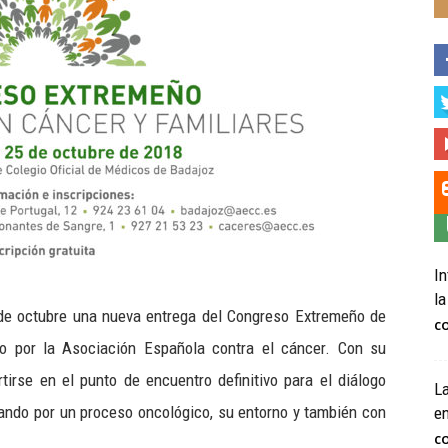
In
la
 de octubre una nueva entrega del Congreso Extremeño de
C
do por la Asociación Española contra el cáncer. Con su
tirse en el punto de encuentro definitivo para el diálogo
La
ndo por un proceso oncológico, su entorno y también con
e
C