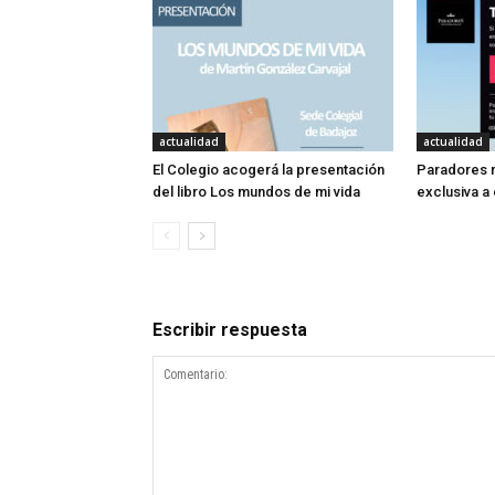
actualidad
actualidad
El Colegio acogerá la presentación
Paradores r
del libro Los mundos de mi vida
exclusiva a
Escribir respuesta