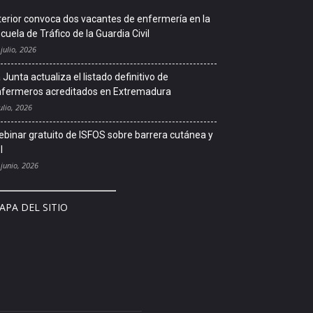
terior convoca dos vacantes de enfermería en la
cuela de Tráfico de la Guardia Civil
 julio, 2026
 Junta actualiza el listado definitivo de
fermeros acreditados en Extremadura
ulio, 2026
binar gratuito de ISFOS sobre barrera cutánea y
l
 junio, 2026
APA DEL SITIO