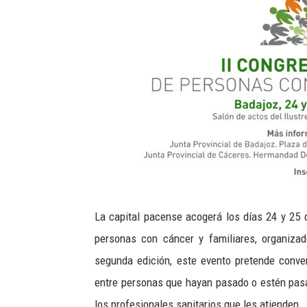
La capital pacense acogerá los días 24 y 25
personas con cáncer y familiares, organiza
segunda edición, este evento pretende conver
entre personas que hayan pasado o estén pasa
los profesionales sanitarios que les atienden.