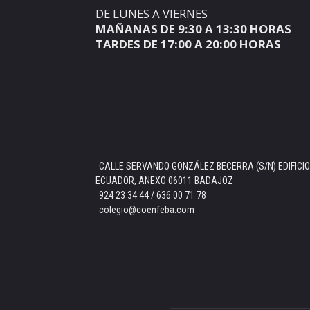
DE LUNES A VIERNES
MAÑANAS DE 9:30 A 13:30 HORAS
TARDES DE 17:00 A 20:00 HORAS
CALLE SERVANDO GONZÁLEZ BECERRA (S/N) EDIFICIO
ECUADOR, ANEXO 06011 BADAJOZ
924 23 34 44 / 636 00 71 78
colegio@coenfeba.com