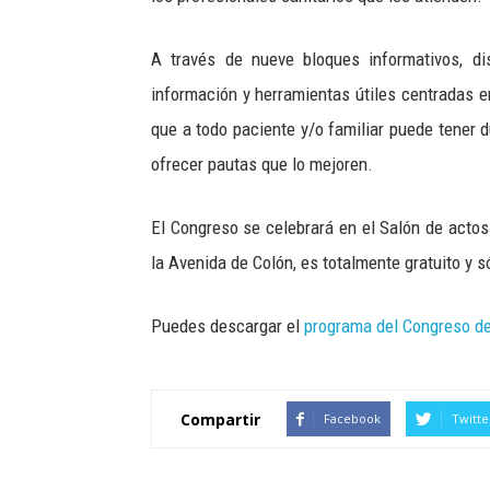
A través de nueve bloques informativos, di
información y herramientas útiles centradas e
que a todo paciente y/o familiar puede tener
ofrecer pautas que lo mejoren.
El Congreso se celebrará en el Salón de actos 
la Avenida de Colón, es totalmente gratuito y s
Puedes descargar el
programa del Congreso d
Compartir
Facebook
Twitte