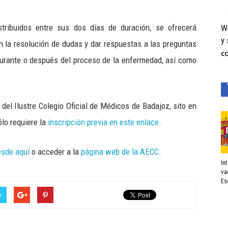
stribuidos entre sus dos días de duración, se ofrecerá
We
y 
n la resolución de dudas y dar respuestas a las preguntas
C
 durante o después del proceso de la enfermedad, así como
del Ilustre Colegio Oficial de Médicos de Badajoz, sito en
ólo requiere la
inscripción previa en este enlace
.
esde aquí
o acceder a la
página web de la AECC
.
In
va
Es
r