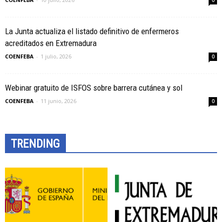
0
La Junta actualiza el listado definitivo de enfermeros
acreditados en Extremadura
COENFEBA
-
1 julio, 2026
0
Webinar gratuito de ISFOS sobre barrera cutánea y sol
COENFEBA
-
11 junio, 2026
0
TRENDING