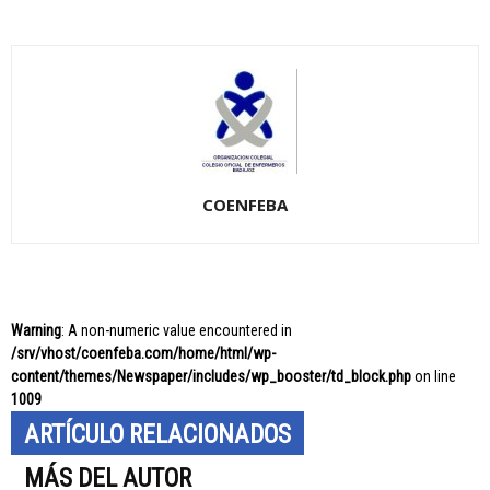
COENFEBA
Warning
: A non-numeric value encountered in
/srv/vhost/coenfeba.com/home/html/wp-
content/themes/Newspaper/includes/wp_booster/td_block.php
on line
1009
ARTÍCULO RELACIONADOS
MÁS DEL AUTOR