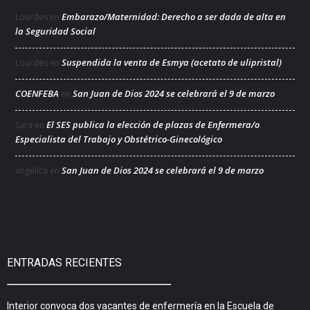
Embarazo/Maternidad: Derecho a ser dada de alta en
Lourdes
en
la Seguridad Social
Suspendida la venta de Esmya (acetato de ulipristal)
Lourdes
en
COENFEBA
San Juan de Dios 2024 se celebrará el 9 de marzo
en
El SES publica la elección de plazas de Enfermera/o
Sara
en
Especialista del Trabajo y Obstétrico-Ginecológico
San Juan de Dios 2024 se celebrará el 9 de marzo
angélica
en
ENTRADAS RECIENTES
Interior convoca dos vacantes de enfermería en la Escuela de