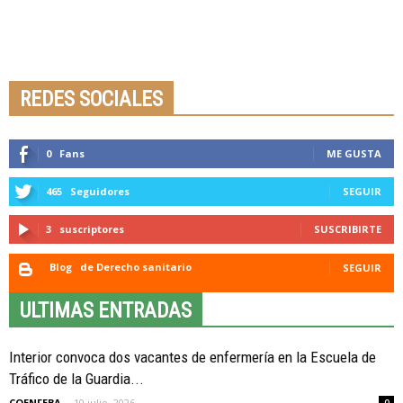
Seminario online youtube
STREAMING
REDES SOCIALES
0
Fans
ME GUSTA
465
Seguidores
SEGUIR
3
suscriptores
SUSCRIBIRTE
Blog
de Derecho sanitario
SEGUIR
ULTIMAS ENTRADAS
Interior convoca dos vacantes de enfermería en la Escuela de
Tráfico de la Guardia...
COENFEBA
-
10 julio, 2026