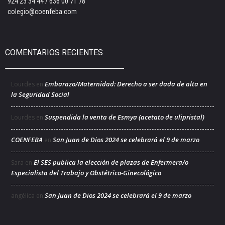
924 23 34 44 / 636 00 71 78
colegio@coenfeba.com
COMENTARIOS RECIENTES
Embarazo/Maternidad: Derecho a ser dada de alta en
Lourdes
en
la Seguridad Social
Suspendida la venta de Esmya (acetato de ulipristal)
Lourdes
en
COENFEBA
San Juan de Dios 2024 se celebrará el 9 de marzo
en
El SES publica la elección de plazas de Enfermera/o
Sara
en
Especialista del Trabajo y Obstétrico-Ginecológico
San Juan de Dios 2024 se celebrará el 9 de marzo
angélica
en