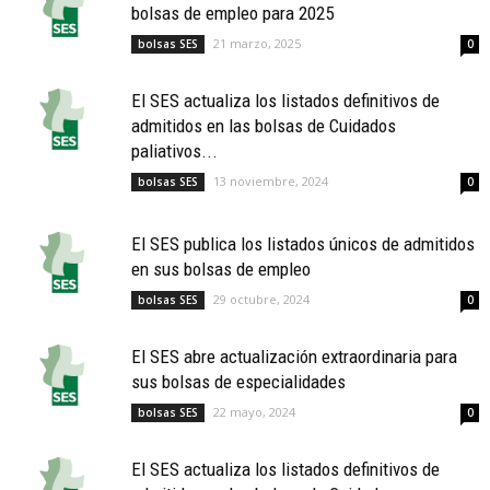
bolsas de empleo para 2025
21 marzo, 2025
bolsas SES
0
El SES actualiza los listados definitivos de
admitidos en las bolsas de Cuidados
paliativos...
13 noviembre, 2024
bolsas SES
0
El SES publica los listados únicos de admitidos
en sus bolsas de empleo
29 octubre, 2024
bolsas SES
0
El SES abre actualización extraordinaria para
sus bolsas de especialidades
22 mayo, 2024
bolsas SES
0
El SES actualiza los listados definitivos de