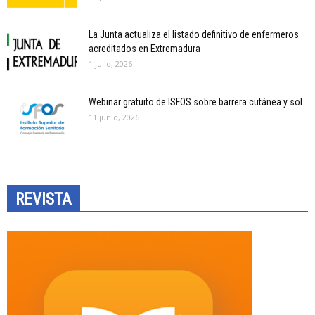
La Junta actualiza el listado definitivo de enfermeros
acreditados en Extremadura
1 julio, 2026
Webinar gratuito de ISFOS sobre barrera cutánea y sol
11 junio, 2026
REVISTA