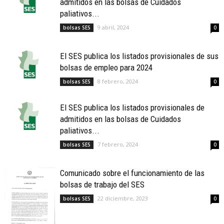
admitidos en las bolsas de Cuidados
paliativos...
9 abril, 2024
bolsas SES
0
El SES publica los listados provisionales de sus
bolsas de empleo para 2024
8 febrero, 2024
bolsas SES
0
El SES publica los listados provisionales de
admitidos en las bolsas de Cuidados
paliativos...
7 febrero, 2024
bolsas SES
0
Comunicado sobre el funcionamiento de las
bolsas de trabajo del SES
22 diciembre, 2023
bolsas SES
0