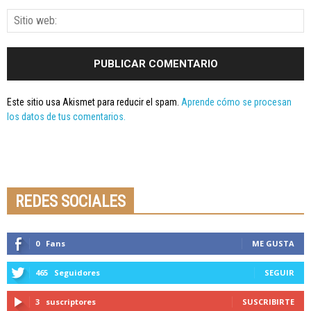
Este sitio usa Akismet para reducir el spam.
Aprende cómo se procesan
los datos de tus comentarios.
Seminario online youtube
STREAMING
REDES SOCIALES
0
Fans
ME GUSTA
465
Seguidores
SEGUIR
3
suscriptores
SUSCRIBIRTE