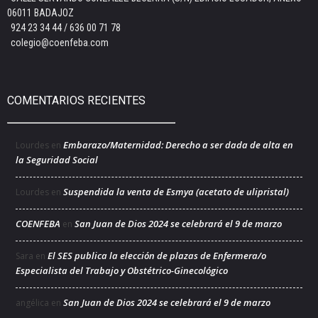
06011 BADAJOZ
924 23 34 44 / 636 00 71 78
colegio@coenfeba.com
COMENTARIOS RECIENTES
Embarazo/Maternidad: Derecho a ser dada de alta en
Lourdes
en
la Seguridad Social
Suspendida la venta de Esmya (acetato de ulipristal)
Lourdes
en
COENFEBA
San Juan de Dios 2024 se celebrará el 9 de marzo
en
El SES publica la elección de plazas de Enfermera/o
Sara
en
Especialista del Trabajo y Obstétrico-Ginecológico
San Juan de Dios 2024 se celebrará el 9 de marzo
angélica
en