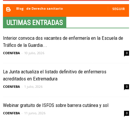
Blog
de Derecho sanitario
SEGUIR
ULTIMAS ENTRADAS
Interior convoca dos vacantes de enfermería en la Escuela de
Tráfico de la Guardia...
COENFEBA
-
10 julio, 2026
0
La Junta actualiza el listado definitivo de enfermeros
acreditados en Extremadura
COENFEBA
-
1 julio, 2026
0
Webinar gratuito de ISFOS sobre barrera cutánea y sol
COENFEBA
-
11 junio, 2026
0