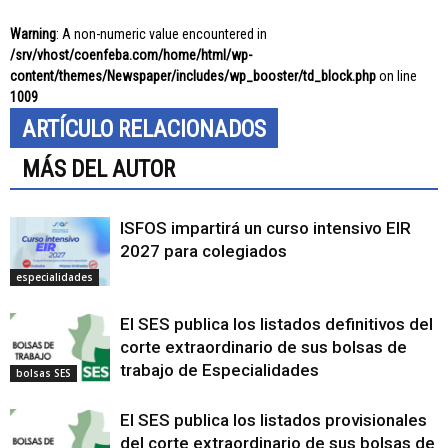
Warning
: A non-numeric value encountered in
/srv/vhost/coenfeba.com/home/html/wp-
content/themes/Newspaper/includes/wp_booster/td_block.php
on line
1009
ARTÍCULO RELACIONADOS
MÁS DEL AUTOR
ISFOS impartirá un curso intensivo EIR
2027 para colegiados
especialidades
El SES publica los listados definitivos del
corte extraordinario de sus bolsas de
trabajo de Especialidades
bolsas SES
El SES publica los listados provisionales
del corte extraordinario de sus bolsas de