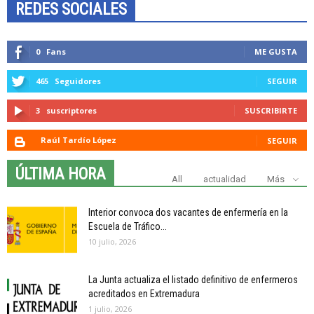
REDES SOCIALES
0
Fans
ME GUSTA
465
Seguidores
SEGUIR
3
suscriptores
SUSCRIBIRTE
Raúl Tardío López
SEGUIR
ÚLTIMA HORA
All
actualidad
Más
Interior convoca dos vacantes de enfermería en la
Escuela de Tráfico...
10 julio, 2026
La Junta actualiza el listado definitivo de enfermeros
acreditados en Extremadura
1 julio, 2026