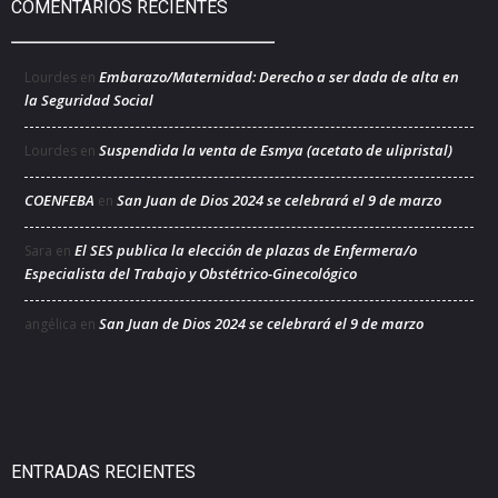
COMENTARIOS RECIENTES
Embarazo/Maternidad: Derecho a ser dada de alta en
Lourdes
en
la Seguridad Social
Suspendida la venta de Esmya (acetato de ulipristal)
Lourdes
en
COENFEBA
San Juan de Dios 2024 se celebrará el 9 de marzo
en
El SES publica la elección de plazas de Enfermera/o
Sara
en
Especialista del Trabajo y Obstétrico-Ginecológico
San Juan de Dios 2024 se celebrará el 9 de marzo
angélica
en
ENTRADAS RECIENTES