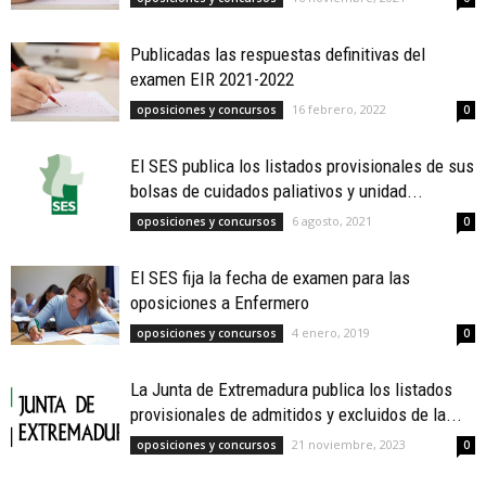
Publicadas las respuestas definitivas del
examen EIR 2021-2022
16 febrero, 2022
oposiciones y concursos
0
El SES publica los listados provisionales de sus
bolsas de cuidados paliativos y unidad...
6 agosto, 2021
oposiciones y concursos
0
El SES fija la fecha de examen para las
oposiciones a Enfermero
4 enero, 2019
oposiciones y concursos
0
La Junta de Extremadura publica los listados
provisionales de admitidos y excluidos de la...
21 noviembre, 2023
oposiciones y concursos
0