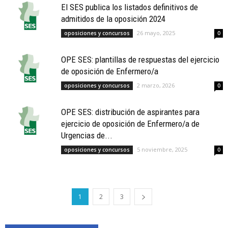
El SES publica los listados definitivos de
admitidos de la oposición 2024
26 mayo, 2025
oposiciones y concursos
0
OPE SES: plantillas de respuestas del ejercicio
de oposición de Enfermero/a
2 marzo, 2026
oposiciones y concursos
0
OPE SES: distribución de aspirantes para
ejercicio de oposición de Enfermero/a de
Urgencias de...
5 noviembre, 2025
oposiciones y concursos
0
1
2
3